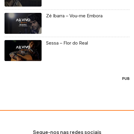
Zé Ibarra – Vou-me Embora
Sessa – Flor do Real
PUB
Segue-nos nas redes sociais