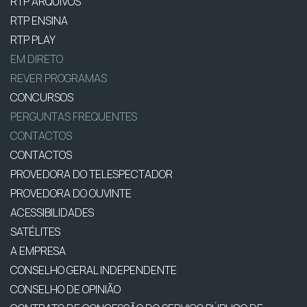
RTP ARQUIVOS
RTP ENSINA
RTP PLAY
EM DIRETO
REVER PROGRAMAS
CONCURSOS
PERGUNTAS FREQUENTES
CONTACTOS
CONTACTOS
PROVEDORA DO TELESPECTADOR
PROVEDORA DO OUVINTE
ACESSIBILIDADES
SATÉLITES
A EMPRESA
CONSELHO GERAL INDEPENDENTE
CONSELHO DE OPINIÃO