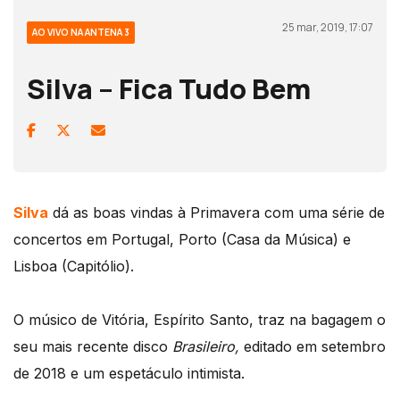
25 mar, 2019, 17:07
AO VIVO NA ANTENA 3
Silva – Fica Tudo Bem
Silva
dá as boas vindas à Primavera com uma série de
concertos em Portugal, Porto (Casa da Música) e
Lisboa (Capitólio).
O músico de Vitória, Espírito Santo, traz na bagagem o
seu mais recente disco
Brasileiro,
editado em setembro
de 2018 e um espetáculo intimista.