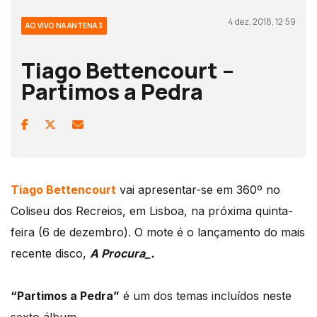
4 dez, 2018, 12:59
AO VIVO NA ANTENA 3
Tiago Bettencourt –
Partimos a Pedra
Tiago Bettencourt
vai apresentar-se em 360º no
Coliseu dos Recreios, em Lisboa, na próxima quinta-
feira (6 de dezembro). O mote é o lançamento do mais
recente disco,
A Procura_.
“Partimos a Pedra”
é um dos temas incluídos neste