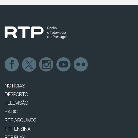
NOTÍCIAS
DESPORTO
TELEVISÃO
RÁDIO
RTP ARQUIVOS
RTP ENSINA
RTP PLAY