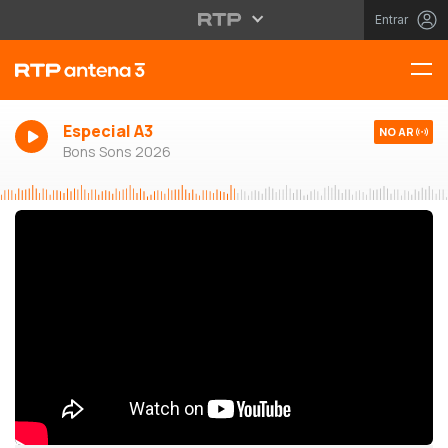
Entrar
Especial A3
NO AR
Bons Sons 2026