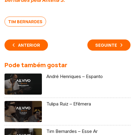
Bernardes pela Antena 3.
TIM BERNARDES
ANTERIOR
SEGUINTE
Pode também gostar
André Henriques – Espanto
Tulipa Ruiz – Efêmera
Tim Bernardes – Esse Ar