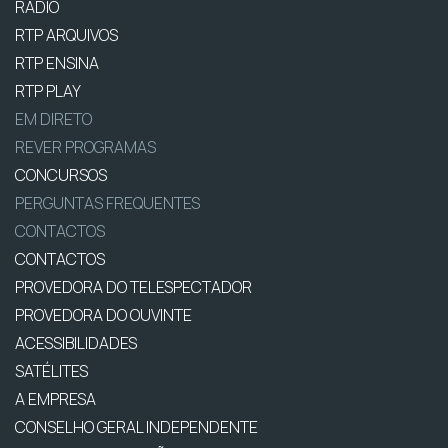
RÁDIO
RTP ARQUIVOS
RTP ENSINA
RTP PLAY
EM DIRETO
REVER PROGRAMAS
CONCURSOS
PERGUNTAS FREQUENTES
CONTACTOS
CONTACTOS
PROVEDORA DO TELESPECTADOR
PROVEDORA DO OUVINTE
ACESSIBILIDADES
SATÉLITES
A EMPRESA
CONSELHO GERAL INDEPENDENTE