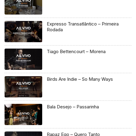
Expresso Transatlântico – Primeira
Rodada
Tiago Bettencourt – Morena
Birds Are Indie – So Many Ways
Bala Desejo – Passarinha
Rapaz Ego – Quero Tanto