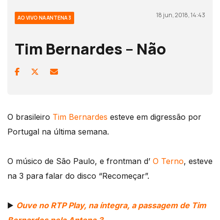
18 jun, 2018, 14:43
AO VIVO NA ANTENA 3
Tim Bernardes – Não
O brasileiro
Tim Bernardes
esteve em digressão por
Portugal na última semana.
O músico de São Paulo, e frontman d’
O Terno
, esteve
na 3 para falar do disco “Recomeçar”.
▶️
Ouve no RTP Play, na íntegra, a passagem de Tim