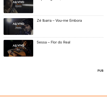
Zé Ibarra – Vou-me Embora
Sessa – Flor do Real
PUB