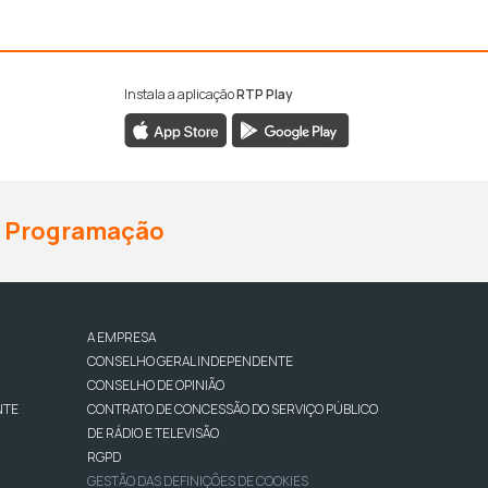
Instala a aplicação
RTP Play
Programação
A EMPRESA
CONSELHO GERAL INDEPENDENTE
CONSELHO DE OPINIÃO
NTE
CONTRATO DE CONCESSÃO DO SERVIÇO PÚBLICO
DE RÁDIO E TELEVISÃO
RGPD
GESTÃO DAS DEFINIÇÕES DE COOKIES