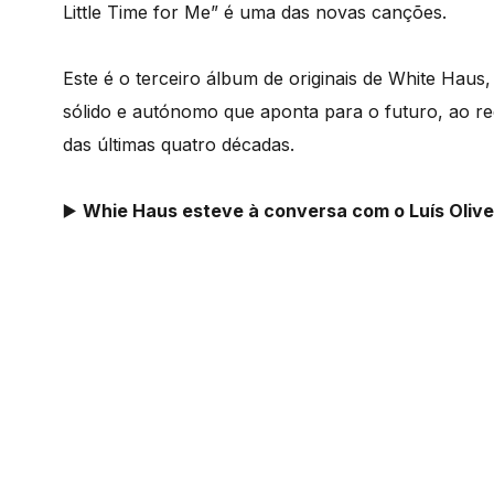
Little Time for Me” é uma das novas canções.
Este é o terceiro álbum de originais de White Haus
sólido e autónomo que aponta para o futuro, ao r
das últimas quatro décadas.
▶️
Whie Haus esteve à conversa com o Luís Olive