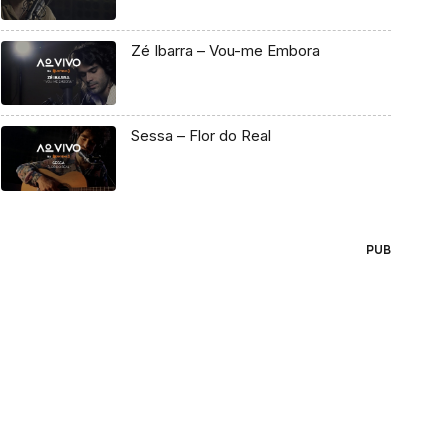
Zé Ibarra – Vou-me Embora
Sessa – Flor do Real
PUB