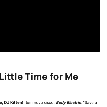
Little Time for Me
e, DJ Kitten),
tem novo disco,
Body Electric
. “Save a