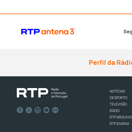
Seg
Perfil da Rádi
NOTÍCIAS
DESPORTO
TELEVISÃO
RÁDIO
RTP ARQUIVO
RTP ENSINA