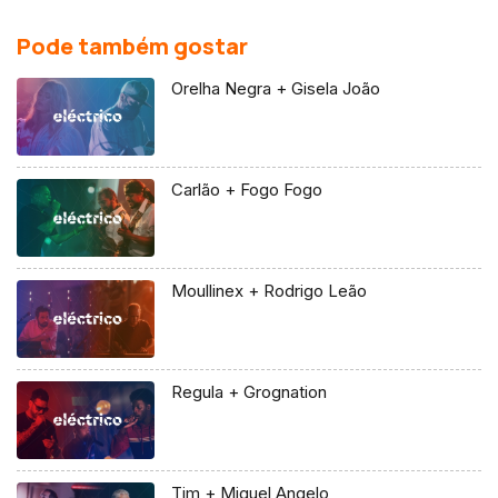
Pode também gostar
Orelha Negra + Gisela João
Carlão + Fogo Fogo
Moullinex + Rodrigo Leão
Regula + Grognation
Tim + Miguel Angelo