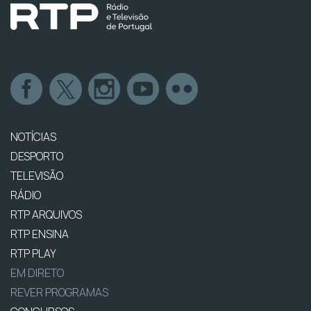
NOTÍCIAS
DESPORTO
TELEVISÃO
RÁDIO
RTP ARQUIVOS
RTP ENSINA
RTP PLAY
EM DIRETO
REVER PROGRAMAS