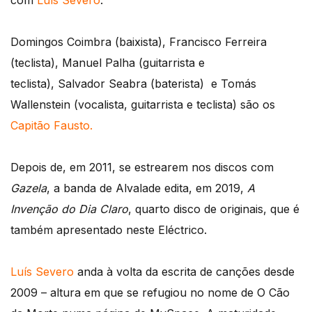
com
Luís Severo
.
Domingos Coimbra (baixista), Francisco Ferreira
(teclista), Manuel Palha (guitarrista e
teclista), Salvador Seabra (baterista) e Tomás
Wallenstein (vocalista, guitarrista e teclista) são os
Capitão Fausto.
Depois de, em 2011, se estrearem nos discos com
Gazela
, a banda de Alvalade edita, em 2019,
A
Invenção do Dia Claro
, quarto disco de originais, que é
também apresentado neste Eléctrico.
Luís Severo
anda à volta da escrita de canções desde
2009 – altura em que se refugiou no nome de O Cão