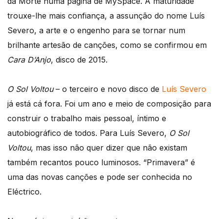
da Morte numa página de MySpace. A maturidade
trouxe-lhe mais confiança, a assunção do nome Luís
Severo, a arte e o engenho para se tornar num
brilhante artesão de canções, como se confirmou em
Cara D’Anjo
, disco de 2015.
O Sol Voltou
– o terceiro e novo disco de
Luís Severo
já está cá fora. Foi um ano e meio de composição para
construir o trabalho mais pessoal, íntimo e
autobiográfico de todos. Para Luís Severo,
O Sol
Voltou
, mas isso não quer dizer que não existam
também recantos pouco luminosos. “Primavera” é
uma das novas canções e pode ser conhecida no
Eléctrico.