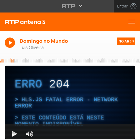
Entrar
Domingo no Mundo
NO AR
Luís Oliveira