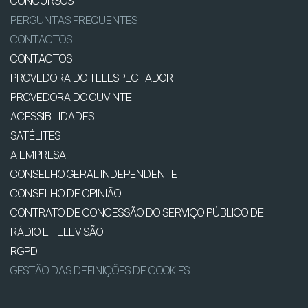
CONCURSOS
PERGUNTAS FREQUENTES
CONTACTOS
CONTACTOS
PROVEDORA DO TELESPECTADOR
PROVEDORA DO OUVINTE
ACESSIBILIDADES
SATÉLITES
A EMPRESA
CONSELHO GERAL INDEPENDENTE
CONSELHO DE OPINIÃO
CONTRATO DE CONCESSÃO DO SERVIÇO PÚBLICO DE
RÁDIO E TELEVISÃO
RGPD
GESTÃO DAS DEFINIÇÕES DE COOKIES