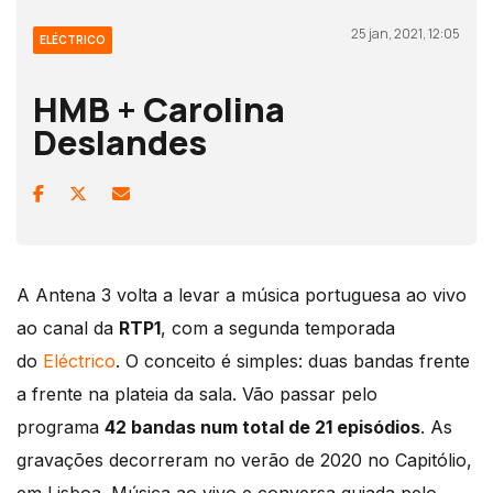
25 jan, 2021, 12:05
ELÉCTRICO
HMB + Carolina
Deslandes
A Antena 3 volta a levar a música portuguesa ao vivo
ao canal da
RTP1
, com a segunda temporada
do
Eléctrico
. O conceito é simples: duas bandas frente
a frente na plateia da sala. Vão passar pelo
programa
42 bandas num total de 21 episódios
. As
gravações decorreram no verão de 2020 no Capitólio,