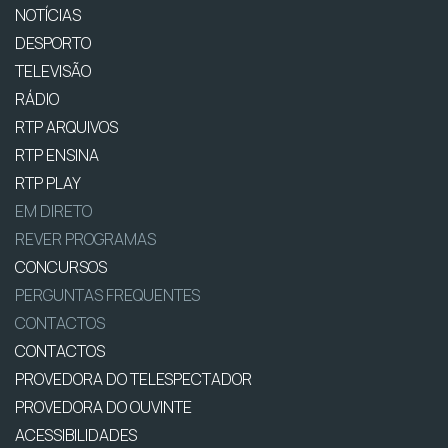
NOTÍCIAS
DESPORTO
TELEVISÃO
RÁDIO
RTP ARQUIVOS
RTP ENSINA
RTP PLAY
EM DIRETO
REVER PROGRAMAS
CONCURSOS
PERGUNTAS FREQUENTES
CONTACTOS
CONTACTOS
PROVEDORA DO TELESPECTADOR
PROVEDORA DO OUVINTE
ACESSIBILIDADES