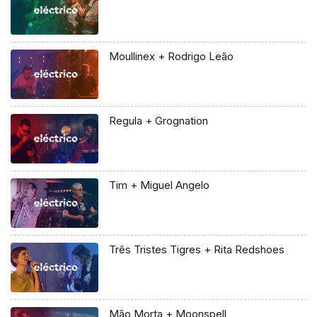
Moullinex + Rodrigo Leão
Regula + Grognation
Tim + Miguel Angelo
Três Tristes Tigres + Rita Redshoes
Mão Morta + Moonspell