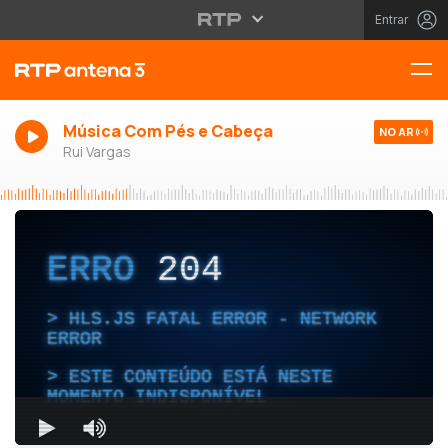
Entrar
Música Com Pés e Cabeça
NO AR
Rui Vargas