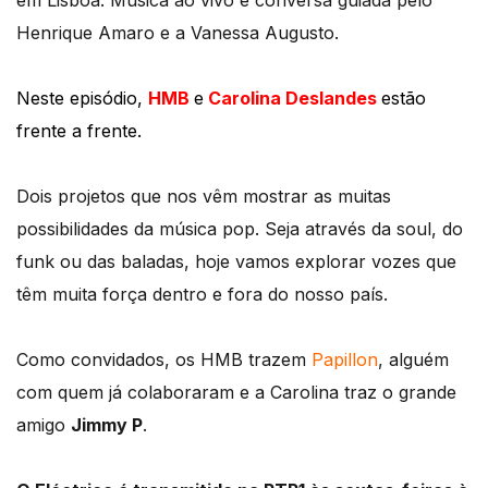
em Lisboa. Música ao vivo e conversa guiada pelo
Henrique Amaro e a Vanessa Augusto.
Neste episódio,
HMB
e
Carolina Deslandes
estão
frente a frente.
Dois projetos que nos vêm mostrar as muitas
possibilidades da música pop. Seja através da soul, do
funk ou das baladas, hoje vamos explorar vozes que
têm muita força dentro e fora do nosso país.
Como convidados, os HMB trazem
Papillon
, alguém
com quem já colaboraram e a Carolina traz o grande
amigo
Jimmy P
.