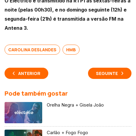
O Eléctrico é transmitido na RTP1 às sextas-feiras à
noite (pelas 00h30), e no domingo seguinte (12h) e
segunda-feira (21h) é transmitida a versão FM na
Antena 3.
CAROLINA DESLANDES
HMB
ANTERIOR
SEGUINTE
Pode também gostar
Orelha Negra + Gisela João
Carlão + Fogo Fogo