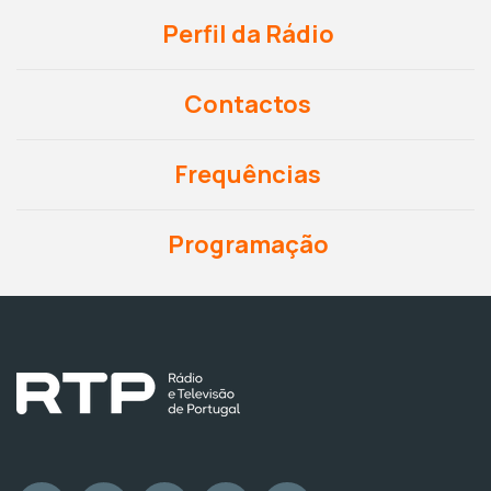
Perfil da Rádio
Contactos
Frequências
Programação