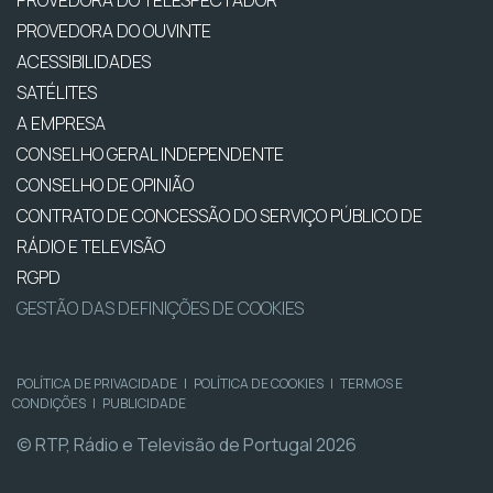
PROVEDORA DO OUVINTE
ACESSIBILIDADES
SATÉLITES
A EMPRESA
CONSELHO GERAL INDEPENDENTE
CONSELHO DE OPINIÃO
CONTRATO DE CONCESSÃO DO SERVIÇO PÚBLICO DE
RÁDIO E TELEVISÃO
RGPD
GESTÃO DAS DEFINIÇÕES DE COOKIES
POLÍTICA DE PRIVACIDADE
|
POLÍTICA DE COOKIES
|
TERMOS E
CONDIÇÕES
|
PUBLICIDADE
© RTP, Rádio e Televisão de Portugal 2026