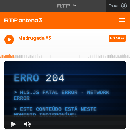
Entrar
Madrugada A3
NO AR