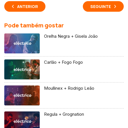
ANTERIOR
SEGUINTE
Pode também gostar
Orelha Negra + Gisela João
Carlão + Fogo Fogo
Moullinex + Rodrigo Leão
Regula + Grognation