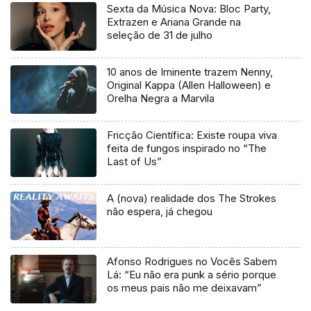
Sexta da Música Nova: Bloc Party,
Extrazen e Ariana Grande na
seleção de 31 de julho
10 anos de Iminente trazem Nenny,
Original Kappa (Allen Halloween) e
Orelha Negra a Marvila
Fricção Científica: Existe roupa viva
feita de fungos inspirado no “The
Last of Us”
A (nova) realidade dos The Strokes
não espera, já chegou
Afonso Rodrigues no Vocês Sabem
Lá: “Eu não era punk a sério porque
os meus pais não me deixavam”