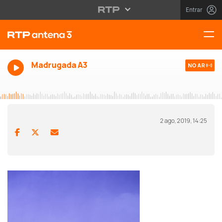
Entrar
Madrugada A3
NO AR
2 ago, 2019, 14:25