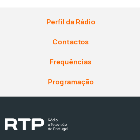
Perfil da Rádio
Contactos
Frequências
Programação