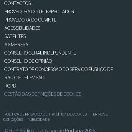
CONTACTOS
PROVEDORA DO TELESPECTADOR
PROVEDORA DO OUVINTE
ACESSIBILIDADES
SATÉLITES
A EMPRESA
CONSELHO GERAL INDEPENDENTE
CONSELHO DE OPINIÃO
CONTRATO DE CONCESSÃO DO SERVIÇO PÚBLICO DE
RÁDIO E TELEVISÃO
RGPD
GESTÃO DAS DEFINIÇÕES DE COOKIES
POLÍTICA DE PRIVACIDADE
|
POLÍTICA DE COOKIES
|
TERMOS E
CONDIÇÕES
|
PUBLICIDADE
© RTP, Rádio e Televisão de Portugal 2026