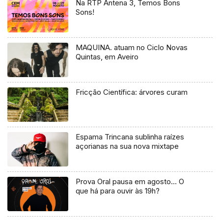
Na RTP Antena 3, Temos Bons
Sons!
MAQUINA. atuam no Ciclo Novas
Quintas, em Aveiro
Fricção Científica: árvores curam
Espama Trincana sublinha raízes
açorianas na sua nova mixtape
Prova Oral pausa em agosto… O
que há para ouvir às 19h?