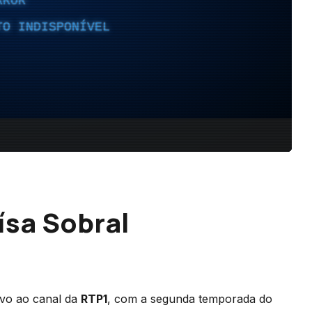
ísa Sobral
ivo ao canal da
RTP1
, com a segunda temporada do