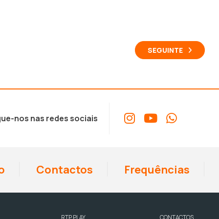
SEGUINTE
ue-nos nas redes sociais
o
Contactos
Frequências
RTP PLAY
CONTACTOS