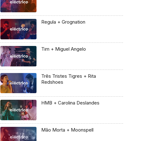
Regula + Grognation
Tim + Miguel Angelo
Três Tristes Tigres + Rita
Redshoes
HMB + Carolina Deslandes
Mão Morta + Moonspell