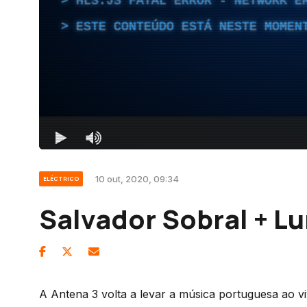
10 out, 2020, 09:34
ELÉCTRICO
Salvador Sobral + Lu
A Antena 3 volta a levar a música portuguesa ao v