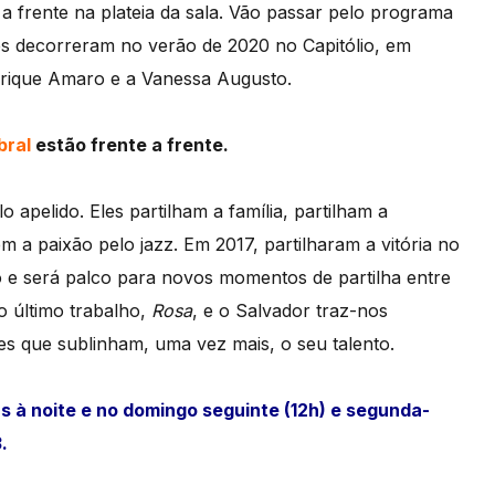
 a frente na plateia da sala. Vão passar pelo programa
es decorreram no verão de 2020 no Capitólio, em
nrique Amaro e a Vanessa Augusto.
bral
estão frente a frente.
pelido. Eles partilham a família, partilham a
 a paixão pelo jazz. Em 2017, partilharam a vitória no
ão e será palco para novos momentos de partilha entre
o último trabalho,
Rosa
, e o Salvador traz-nos
s que sublinham, uma vez mais, o seu talento.
as à noite e no domingo seguinte (12h) e segunda-
.