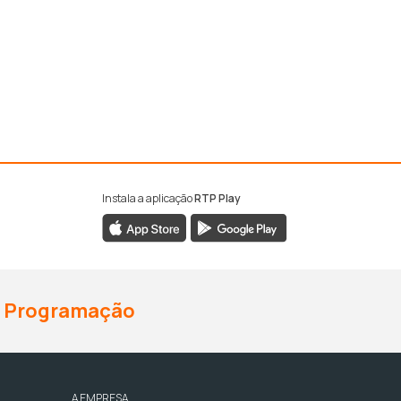
Instala a aplicação
RTP Play
Programação
A EMPRESA