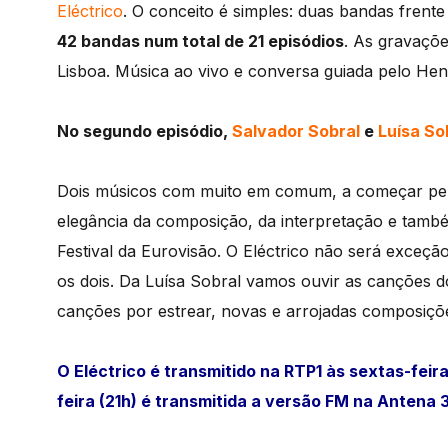
Eléctrico
. O conceito é simples: duas bandas frente
42 bandas num total de 21 episódios
. As gravaçõ
Lisboa. Música ao vivo e conversa guiada pelo He
No segundo episódio,
Salvador Sobral
e
Luísa So
Dois músicos com muito em comum, a começar pelo a
elegância da composição, da interpretação e também
Festival da Eurovisão. O Eléctrico não será exceç
os dois. Da Luísa Sobral vamos ouvir as canções d
canções por estrear, novas e arrojadas composiçõe
O Eléctrico é transmitido na RTP1 às sextas-feir
feira (21h) é transmitida a versão FM na Antena 3