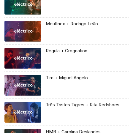
Moullinex + Rodrigo Leão
Regula + Grognation
Tim + Miguel Angelo
Três Tristes Tigres + Rita Redshoes
HMB + Carolina Deslandes