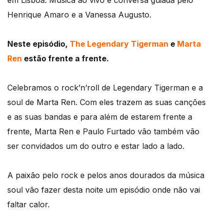
em Lisboa. Música ao vivo e conversa guiada pelo
Henrique Amaro e a Vanessa Augusto.
Neste episódio,
The Legendary Tigerman
e
Marta
Ren
estão frente a frente.
Celebramos o rock’n’roll de Legendary Tigerman e a
soul de Marta Ren. Com eles trazem as suas canções
e as suas bandas e para além de estarem frente a
frente, Marta Ren e Paulo Furtado vão também vão
ser convidados um do outro e estar lado a lado.
A paixão pelo rock e pelos anos dourados da música
soul vão fazer desta noite um episódio onde não vai
faltar calor.