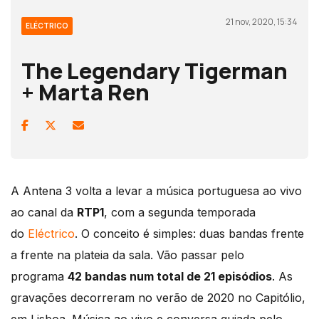
21 nov, 2020, 15:34
ELÉCTRICO
The Legendary Tigerman
+ Marta Ren
A Antena 3 volta a levar a música portuguesa ao vivo
ao canal da
RTP1
, com a segunda temporada
do
Eléctrico
. O conceito é simples: duas bandas frente
a frente na plateia da sala. Vão passar pelo
programa
42 bandas num total de 21 episódios
. As
gravações decorreram no verão de 2020 no Capitólio,