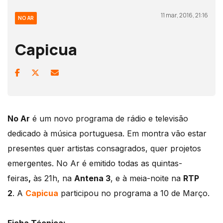
11 mar, 2016, 21:16
NO AR
Capicua
No Ar
é um novo programa de rádio e televisão
dedicado à música portuguesa. Em montra vão estar
presentes quer artistas consagrados, quer projetos
emergentes. No Ar é emitido todas as quintas-
feiras
,
às 21h, na
Antena 3
, e à meia-noite na
RTP
2
. A
Capicua
participou no programa a 10 de Março.