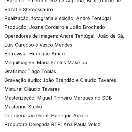
“Barulho” – Letra e Voz de Capicua, Beat (remix) de
Razat e Stereossauro
Realização, fotografia e edição: André Tentúgal
Produção: Joana Cordeiro e João Brochado
Operadores de Imagem: André Tentúgal, João de Sá,
Luís Cardoso e Vasco Mendes
Entrevista: Henrique Amaro
Maquilhagem: Maria Fontes Make up
Grafismo: Tiago Tobias
Gravação áudio: João Brandão e Cláudio Tavares
Mistura: Cláudio Tavares
Masterização: Miguel Pinheiro Marques no SDB
Mastering Studio
Coordenação Geral: Henrique Amaro
Produtora Delegada RTP: Ana Paula Velez