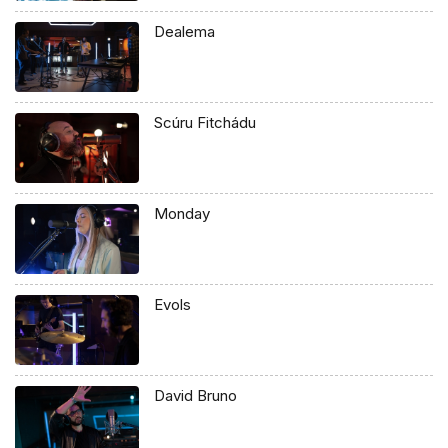
Dealema
Scúru Fitchádu
Monday
Evols
David Bruno