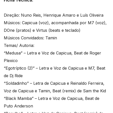
Ficha Técnica:
Direção: Nuno Reis, Henrique Amaro e Luís Oliveira
Músicos: Capicua (voz), acompanhada por M7 (voz),
DOne (pratos) e Virtus (beats e teclado)
Músicos Convidados: Tamin
Temas/ Autoria:
“Medusa” – Letra e Voz de Capicua, Beat de Roger
Plexico
“Egotríptico (2)” – Letra e Voz de Capicua e M7, Beat
de Dj Ride
“Soldadinho” – Letra de Capicua e Reinaldo Ferreira,
Voz de Capicua e Tamin, Beat (remix) de Sam the Kid
“Black Mamba” – Letra e Voz de Capicua, Beat de
Puto Anderson