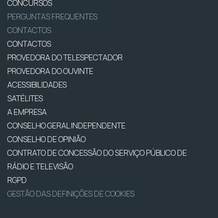
CONCURSOS
PERGUNTAS FREQUENTES
CONTACTOS
CONTACTOS
PROVEDORA DO TELESPECTADOR
PROVEDORA DO OUVINTE
ACESSIBILIDADES
SATÉLITES
A EMPRESA
CONSELHO GERAL INDEPENDENTE
CONSELHO DE OPINIÃO
CONTRATO DE CONCESSÃO DO SERVIÇO PÚBLICO DE
RÁDIO E TELEVISÃO
RGPD
GESTÃO DAS DEFINIÇÕES DE COOKIES