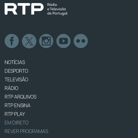
NOTÍCIAS
DESPORTO
TELEVISÃO
RÁDIO
RTP ARQUIVOS
RTP ENSINA
RTP PLAY
EM DIRETO
REVER PROGRAMAS