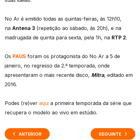
suas ideias.
No Ar é emitido todas as quintas-feiras
,
às 12h10,
na
Antena 3
(repetição ao sábado, às 20h), e na
madrugada de quinta para sexta, pela 1h, na
RTP 2
.
Os
PAUS
foram os protagonista do No Ar a 5 de
janeiro, no regresso da 2.ª temporada, onde
apresentaram o mais recente disco,
Mitra
, editado em
2016.
Podes (re)ver
aqui
a primeira temporada da série que
recupera o modelo ao vivo em estúdio.
ANTERIOR
SEGUINTE