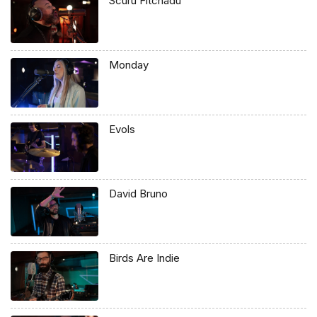
Scúru Fitchádu
Monday
Evols
David Bruno
Birds Are Indie