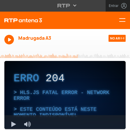
Entrar
Madrugada A3
NO AR