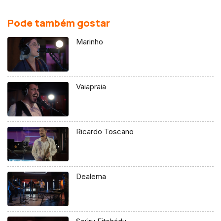
Pode também gostar
Marinho
Vaiapraia
Ricardo Toscano
Dealema