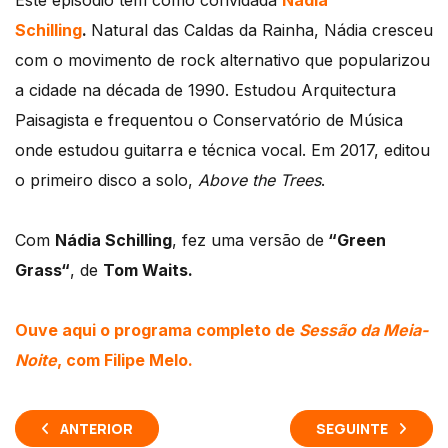
Este episódio tem como convidada
Nádia
Schilling
.
Natural das Caldas da Rainha, Nádia cresceu
com o movimento de rock alternativo que popularizou
a cidade na década de 1990. Estudou Arquitectura
Paisagista e frequentou o Conservatório de Música
onde estudou guitarra e técnica vocal. Em 2017, editou
o primeiro disco a solo,
Above the Trees
.
Com
Nádia Schilling
, fez uma versão de
“Green
Grass
“
, de
Tom Waits.
Ouve aqui o programa completo de
Sessão da Meia-
Noite
, com Filipe Melo.
ANTERIOR
SEGUINTE