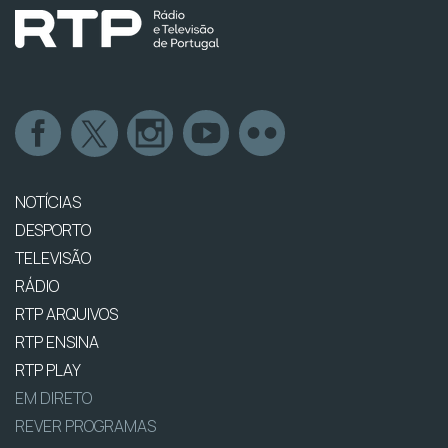
NOTÍCIAS
DESPORTO
TELEVISÃO
RÁDIO
RTP ARQUIVOS
RTP ENSINA
RTP PLAY
EM DIRETO
REVER PROGRAMAS