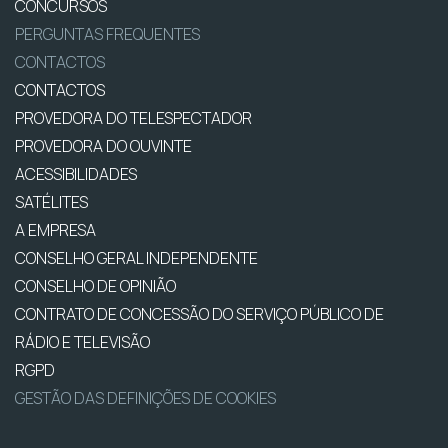
CONCURSOS
PERGUNTAS FREQUENTES
CONTACTOS
CONTACTOS
PROVEDORA DO TELESPECTADOR
PROVEDORA DO OUVINTE
ACESSIBILIDADES
SATÉLITES
A EMPRESA
CONSELHO GERAL INDEPENDENTE
CONSELHO DE OPINIÃO
CONTRATO DE CONCESSÃO DO SERVIÇO PÚBLICO DE
RÁDIO E TELEVISÃO
RGPD
GESTÃO DAS DEFINIÇÕES DE COOKIES