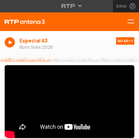
Entrar
Especial A3
NO AR
Bons Sons 2026