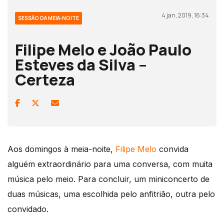
4 jan, 2019, 16:34
SESSÃO DA MEIA-NOITE
Filipe Melo e João Paulo
Esteves da Silva –
Certeza
Aos domingos à meia-noite,
Filipe Melo
convida
alguém extraordinário para uma conversa, com muita
música pelo meio. Para concluir, um miniconcerto de
duas músicas, uma escolhida pelo anfitrião, outra pelo
convidado.