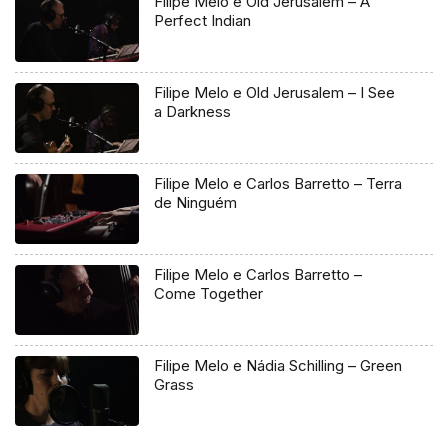
Filipe Melo e Old Jerusalem – A
Perfect Indian
Filipe Melo e Old Jerusalem – I See
a Darkness
Filipe Melo e Carlos Barretto – Terra
de Ninguém
Filipe Melo e Carlos Barretto –
Come Together
Filipe Melo e Nádia Schilling – Green
Grass