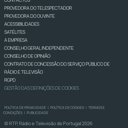
PROVEDORA DO TELESPECTADOR
PROVEDORA DO OUVINTE
ACESSIBILIDADES
SATÉLITES
A EMPRESA
CONSELHO GERAL INDEPENDENTE
CONSELHO DE OPINIÃO
CONTRATO DE CONCESSÃO DO SERVIÇO PÚBLICO DE
RÁDIO E TELEVISÃO
RGPD
GESTÃO DAS DEFINIÇÕES DE COOKIES
POLÍTICA DE PRIVACIDADE
|
POLÍTICA DE COOKIES
|
TERMOS E
CONDIÇÕES
|
PUBLICIDADE
© RTP, Rádio e Televisão de Portugal 2026