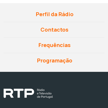
Perfil da Rádio
Contactos
Frequências
Programação