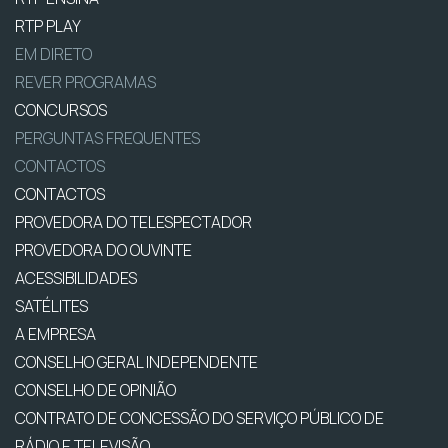
RTP PLAY
EM DIRETO
REVER PROGRAMAS
CONCURSOS
PERGUNTAS FREQUENTES
CONTACTOS
CONTACTOS
PROVEDORA DO TELESPECTADOR
PROVEDORA DO OUVINTE
ACESSIBILIDADES
SATÉLITES
A EMPRESA
CONSELHO GERAL INDEPENDENTE
CONSELHO DE OPINIÃO
CONTRATO DE CONCESSÃO DO SERVIÇO PÚBLICO DE
RÁDIO E TELEVISÃO