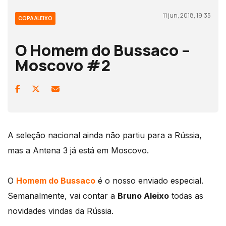
11 jun, 2018, 19:35
COPA ALEIXO
O Homem do Bussaco –
Moscovo #2
A seleção nacional ainda não partiu para a Rússia,
mas a Antena 3 já está em Moscovo.
O
Homem do Bussaco
é o nosso enviado especial.
Semanalmente, vai contar a
Bruno Aleixo
todas as
novidades vindas da Rússia.