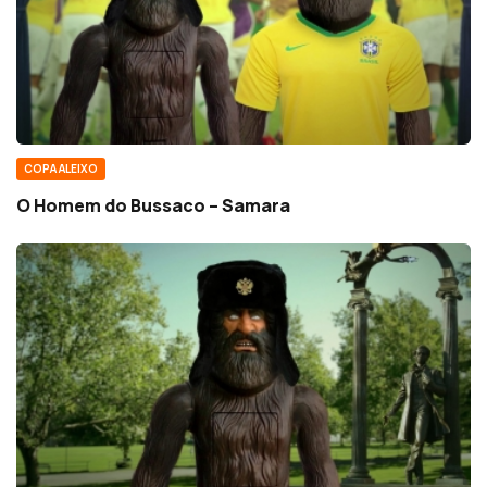
COPA ALEIXO
O Homem do Bussaco – Samara