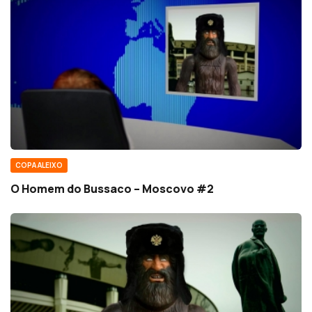
COPA ALEIXO
O Homem do Bussaco – Moscovo #2