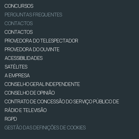
CONCURSOS
PERGUNTAS FREQUENTES
CONTACTOS
CONTACTOS
PROVEDORA DO TELESPECTADOR
PROVEDORA DO OUVINTE
ACESSIBILIDADES
SATÉLITES
A EMPRESA
CONSELHO GERAL INDEPENDENTE
CONSELHO DE OPINIÃO
CONTRATO DE CONCESSÃO DO SERVIÇO PÚBLICO DE
RÁDIO E TELEVISÃO
RGPD
GESTÃO DAS DEFINIÇÕES DE COOKIES