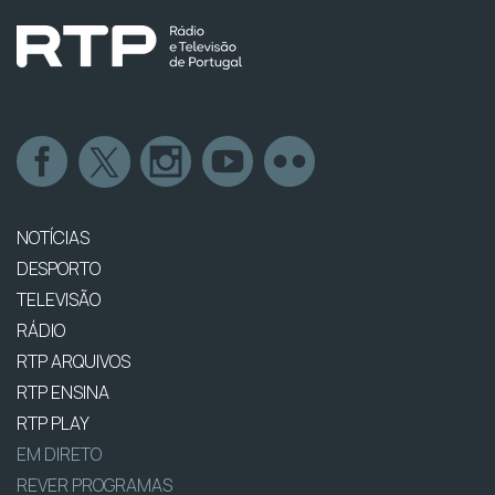
NOTÍCIAS
DESPORTO
TELEVISÃO
RÁDIO
RTP ARQUIVOS
RTP ENSINA
RTP PLAY
EM DIRETO
REVER PROGRAMAS