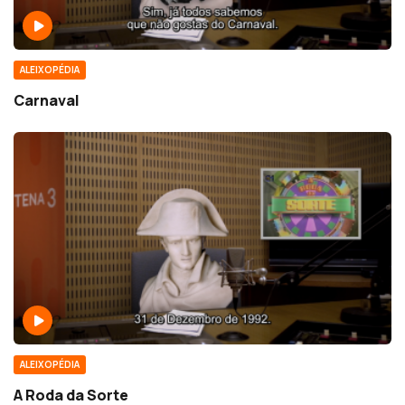
ALEIXOPÉDIA
Carnaval
ALEIXOPÉDIA
A Roda da Sorte