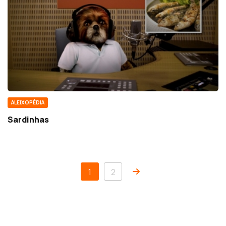
ALEIXOPÉDIA
Sardinhas
1
2