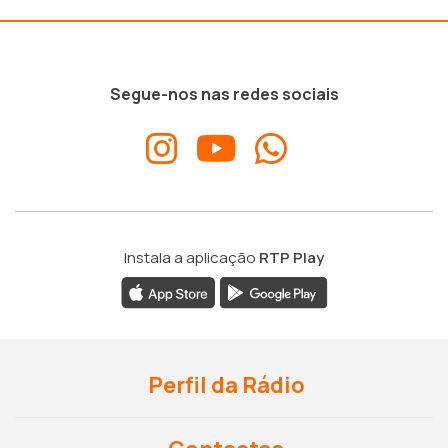
Segue-nos nas redes sociais
Instala a aplicação
RTP Play
Perfil da Rádio