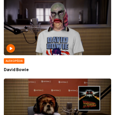
ALEIXOPÉDIA
David Bowie