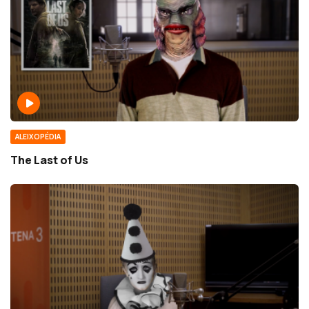
ALEIXOPÉDIA
The Last of Us