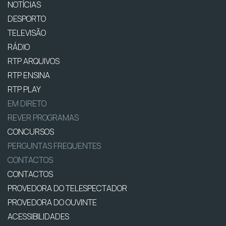
NOTÍCIAS
DESPORTO
TELEVISÃO
RÁDIO
RTP ARQUIVOS
RTP ENSINA
RTP PLAY
EM DIRETO
REVER PROGRAMAS
CONCURSOS
PERGUNTAS FREQUENTES
CONTACTOS
CONTACTOS
PROVEDORA DO TELESPECTADOR
PROVEDORA DO OUVINTE
ACESSIBILIDADES