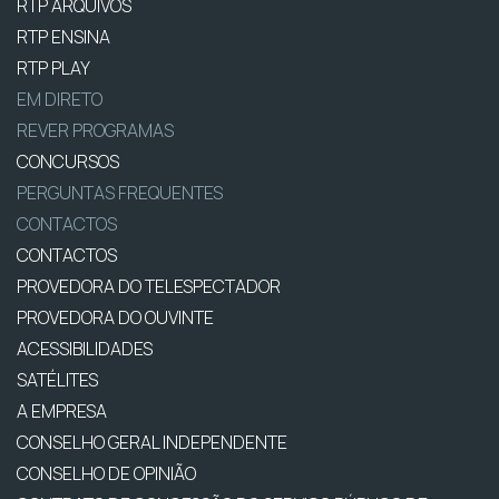
RTP ARQUIVOS
RTP ENSINA
RTP PLAY
EM DIRETO
REVER PROGRAMAS
CONCURSOS
PERGUNTAS FREQUENTES
CONTACTOS
CONTACTOS
PROVEDORA DO TELESPECTADOR
PROVEDORA DO OUVINTE
ACESSIBILIDADES
SATÉLITES
A EMPRESA
CONSELHO GERAL INDEPENDENTE
CONSELHO DE OPINIÃO