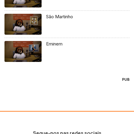
São Martinho
Eminem
PUB
Segue-nos nas redes sociais