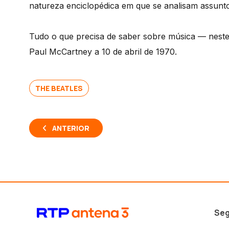
natureza enciclopédica em que se analisam assunt
Tudo o que precisa de saber sobre música — neste e
Paul McCartney a 10 de abril de 1970.
THE BEATLES
ANTERIOR
Seg