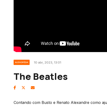
10 abr, 2023, 13:01
ALEIXOPÉDIA
The Beatles
Contando com Busto e Renato Alexandre como ajuda