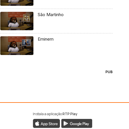
São Martinho
Eminem
PUB
Instala a aplicação
RTP Play