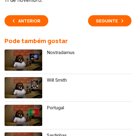
11 de novembro.
ANTERIOR
SEGUINTE
Pode também gostar
Nostradamus
Will Smith
Portugal
Sardinhas