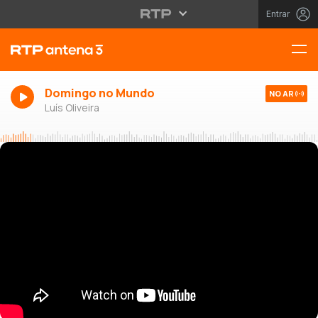
Entrar
Domingo no Mundo
NO AR
Luís Oliveira