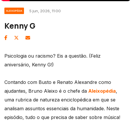
5 jun, 2026, 11:00
ALEIXOPÉDIA
Kenny G
Psicologia ou racismo? Eis a questão. (Feliz
aniversário, Kenny G!)
Contando com Busto e Renato Alexandre como
ajudantes, Bruno Aleixo é o chefe da
Aleixopédia
,
uma rubrica de natureza enciclopédica em que se
analisam assuntos essenciais da humanidade. Neste
episódio, tudo o que precisa de saber sobre música!