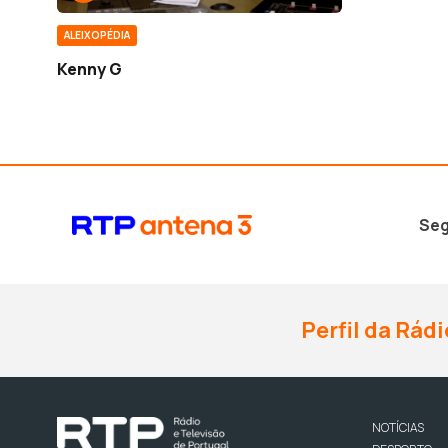
ALEIXOPÉDIA
Kenny G
Seg
Perfil da Rádi
NOTÍCIAS