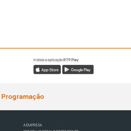
Instala a aplicação
RTP Play
Programação
A EMPRESA