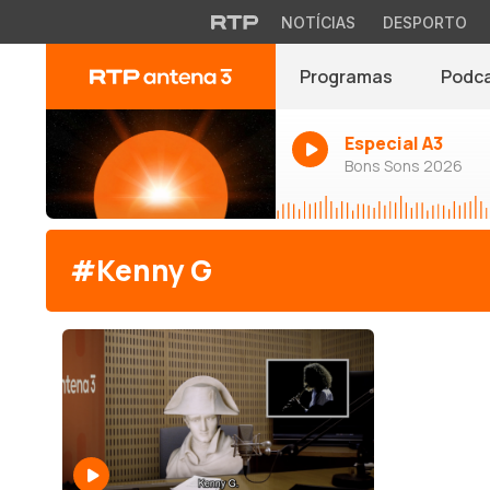
NOTÍCIAS
DESPORTO
Programas
Podc
Especial A3
Bons Sons 2026
#Kenny G