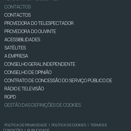
CONTACTOS
CONTACTOS
PROVEDORA DO TELESPECTADOR
PROVEDORA DO OUVINTE
ACESSIBILIDADES
SATÉLITES
A EMPRESA
CONSELHO GERAL INDEPENDENTE
CONSELHO DE OPINIÃO
CONTRATO DE CONCESSÃO DO SERVIÇO PÚBLICO DE
RÁDIO E TELEVISÃO
RGPD
GESTÃO DAS DEFINIÇÕES DE COOKIES
POLÍTICA DE PRIVACIDADE
|
POLÍTICA DE COOKIES
|
TERMOS E
CONDIÇÕES
|
PUBLICIDADE