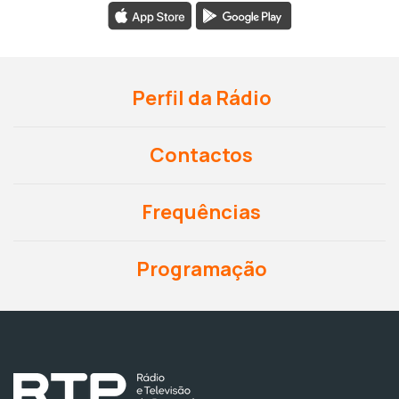
Perfil da Rádio
Contactos
Frequências
Programação