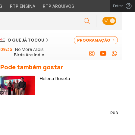
G
RTP ENSINA
RTP ARQUIVOS
Entrar
O QUE JÁ TOCOU
PROGRAMAÇÃO
09:35
No More Alibis
Birds Are Indie
Pode também gostar
Helena Roseta
PUB