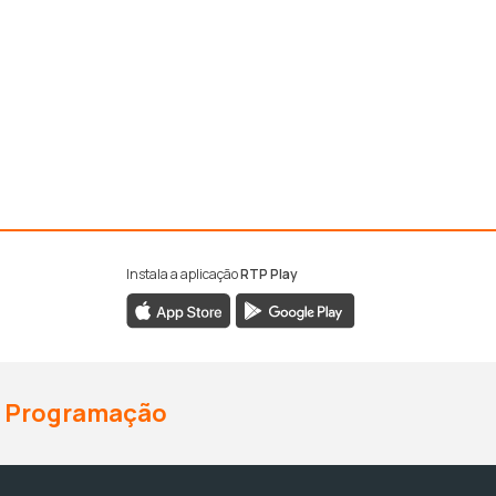
Instala a aplicação
RTP Play
Programação