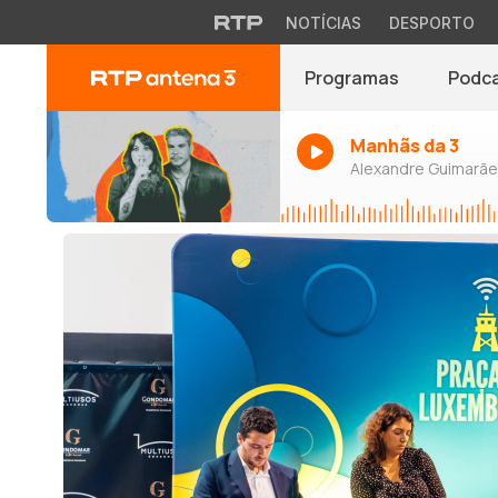
NOTÍCIAS
DESPORTO
Programas
Podc
Manhãs da 3
Alexandre Guimarães