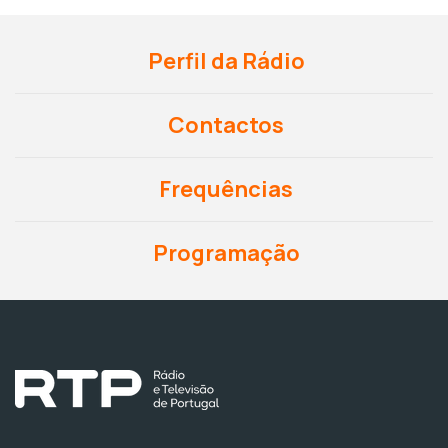
Perfil da Rádio
Contactos
Frequências
Programação