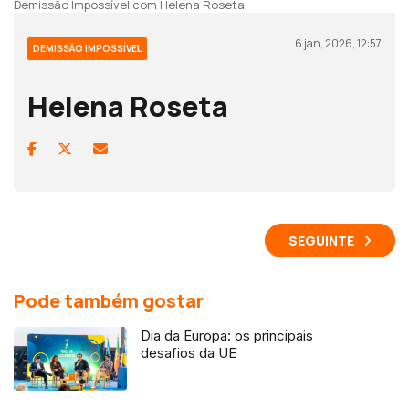
Demissão Impossível com Helena Roseta
6 jan, 2026, 12:57
DEMISSÃO IMPOSSÍVEL
Helena Roseta
SEGUINTE
Pode também gostar
Dia da Europa: os principais
desafios da UE