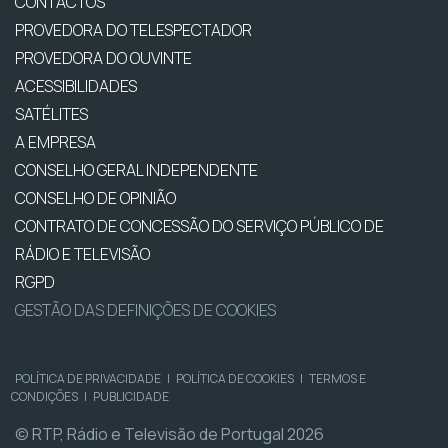
CONTACTOS
PROVEDORA DO TELESPECTADOR
PROVEDORA DO OUVINTE
ACESSIBILIDADES
SATÉLITES
A EMPRESA
CONSELHO GERAL INDEPENDENTE
CONSELHO DE OPINIÃO
CONTRATO DE CONCESSÃO DO SERVIÇO PÚBLICO DE
RÁDIO E TELEVISÃO
RGPD
GESTÃO DAS DEFINIÇÕES DE COOKIES
POLÍTICA DE PRIVACIDADE
|
POLÍTICA DE COOKIES
|
TERMOS E
CONDIÇÕES
|
PUBLICIDADE
© RTP, Rádio e Televisão de Portugal 2026