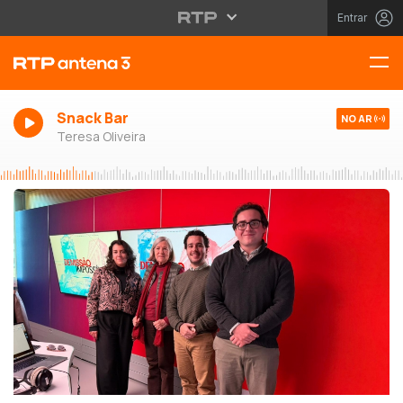
Entrar
Snack Bar
NO AR
Teresa Oliveira