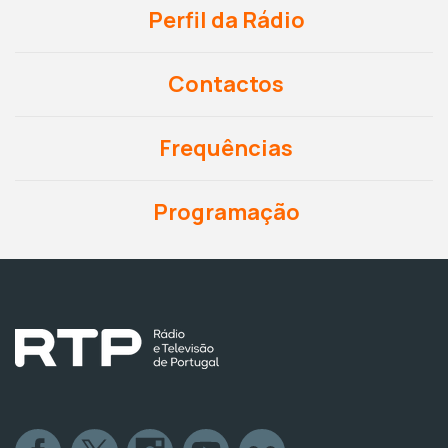
Perfil da Rádio
Contactos
Frequências
Programação