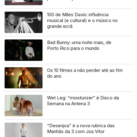
uma mentira”
100 de Miles Davis: influência
musical (e cultural) e o músico no
grande ecrã
Bad Bunny: uma noite mais, de
Porto Rico para o mundo
Os 10 filmes a não perder até ao fim
do ano
Wet Leg: “moisturizer” é Disco da
Semana na Antena 3
“Desenjoa” é a nova rubrica das
Manhãs da 3 com Joa Vitor