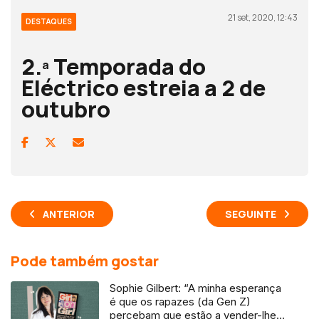
21 set, 2020, 12:43
DESTAQUES
2.ª Temporada do
Eléctrico estreia a 2 de
outubro
ANTERIOR
SEGUINTE
Pode também gostar
Sophie Gilbert: “A minha esperança
é que os rapazes (da Gen Z)
percebam que estão a vender-lhes