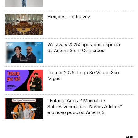
Eleições… outra vez
Westway 2025: operação especial
da Antena 3 em Guimarães
Tremor 2025: Logo Se Vê em São
Miguel
“Então e Agora? Manual de
Sobrevivência para Novos Adultos”
é o novo podcast Antena 3
PUB