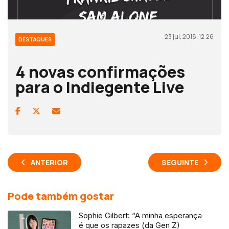
23 jul, 2018, 12:26
DESTAQUES
4 novas confirmações
para o Indiegente Live
ANTERIOR
SEGUINTE
Pode também gostar
Sophie Gilbert: “A minha esperança
é que os rapazes (da Gen Z)