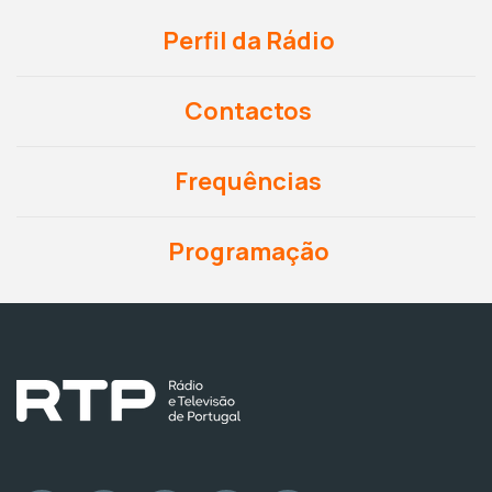
Perfil da Rádio
Contactos
Frequências
Programação