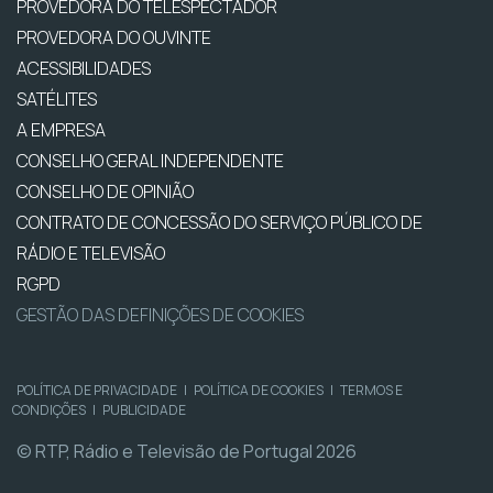
PROVEDORA DO TELESPECTADOR
PROVEDORA DO OUVINTE
ACESSIBILIDADES
SATÉLITES
A EMPRESA
CONSELHO GERAL INDEPENDENTE
CONSELHO DE OPINIÃO
CONTRATO DE CONCESSÃO DO SERVIÇO PÚBLICO DE
RÁDIO E TELEVISÃO
RGPD
GESTÃO DAS DEFINIÇÕES DE COOKIES
POLÍTICA DE PRIVACIDADE
|
POLÍTICA DE COOKIES
|
TERMOS E
CONDIÇÕES
|
PUBLICIDADE
© RTP, Rádio e Televisão de Portugal 2026