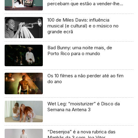
percebam que estão a vender-lhes
uma mentira”
100 de Miles Davis: influência
musical (e cultural) e o músico no
grande ecrã
Bad Bunny: uma noite mais, de
Porto Rico para o mundo
Os 10 filmes a não perder até ao fim
do ano
Wet Leg: “moisturizer” é Disco da
Semana na Antena 3
“Desenjoa” é a nova rubrica das
Manhãs da 3 com Joa Vitor