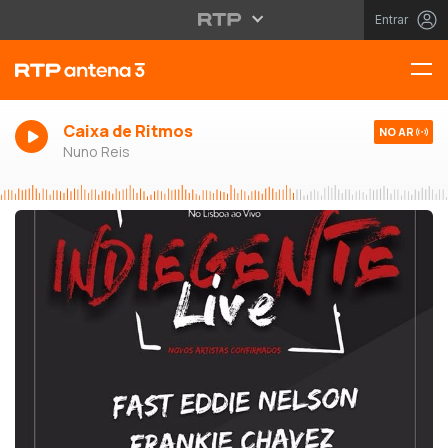
Entrar
Caixa de Ritmos
NO AR
Nuno Reis