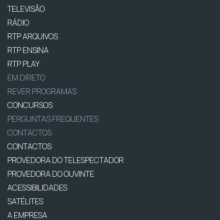
TELEVISÃO
RÁDIO
RTP ARQUIVOS
RTP ENSINA
RTP PLAY
EM DIRETO
REVER PROGRAMAS
CONCURSOS
PERGUNTAS FREQUENTES
CONTACTOS
CONTACTOS
PROVEDORA DO TELESPECTADOR
PROVEDORA DO OUVINTE
ACESSIBILIDADES
SATÉLITES
A EMPRESA