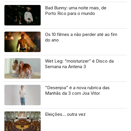
Bad Bunny: uma noite mais, de
Porto Rico para o mundo
Os 10 filmes a não perder até ao fim
do ano
Wet Leg: “moisturizer” é Disco da
Semana na Antena 3
“Desenjoa” é a nova rubrica das
Manhãs da 3 com Joa Vitor
Eleições… outra vez