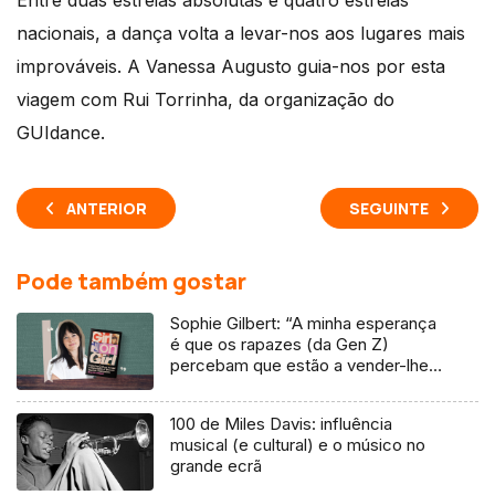
Entre duas estreias absolutas e quatro estreias
nacionais, a dança volta a levar-nos aos lugares mais
improváveis. A Vanessa Augusto guia-nos por esta
viagem com Rui Torrinha, da organização do
GUIdance.
ANTERIOR
SEGUINTE
Pode também gostar
Sophie Gilbert: “A minha esperança
é que os rapazes (da Gen Z)
percebam que estão a vender-lhes
uma mentira”
100 de Miles Davis: influência
musical (e cultural) e o músico no
grande ecrã