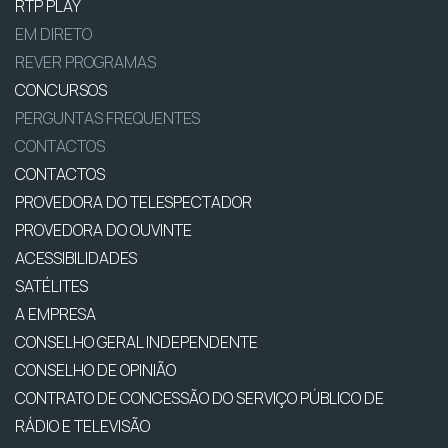
RTP PLAY
EM DIRETO
REVER PROGRAMAS
CONCURSOS
PERGUNTAS FREQUENTES
CONTACTOS
CONTACTOS
PROVEDORA DO TELESPECTADOR
PROVEDORA DO OUVINTE
ACESSIBILIDADES
SATÉLITES
A EMPRESA
CONSELHO GERAL INDEPENDENTE
CONSELHO DE OPINIÃO
CONTRATO DE CONCESSÃO DO SERVIÇO PÚBLICO DE
RÁDIO E TELEVISÃO