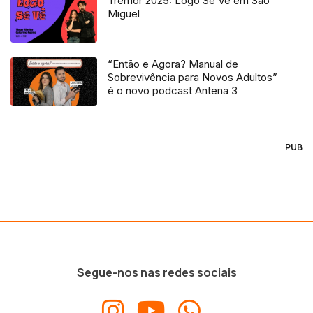
Tremor 2025: Logo Se Vê em São
Miguel
“Então e Agora? Manual de
Sobrevivência para Novos Adultos”
é o novo podcast Antena 3
PUB
Segue-nos nas redes sociais