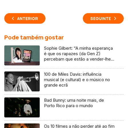
ANTERIOR
SEGUINTE
Pode também gostar
Sophie Gilbert: “A minha esperança
é que os rapazes (da Gen Z)
percebam que estão a vender-lhes
uma mentira”
100 de Miles Davis: influência
musical (e cultural) e o músico no
grande ecrã
Bad Bunny: uma noite mais, de
Porto Rico para o mundo
Os 10 filmes a não perder até ao fim