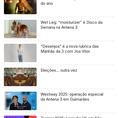
do ano
Wet Leg: “moisturizer” é Disco da
Semana na Antena 3
“Desenjoa” é a nova rubrica das
Manhãs da 3 com Joa Vitor
Eleições… outra vez
Westway 2025: operação especial
da Antena 3 em Guimarães