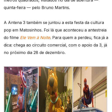
metros quadrados, visitados no dia de abertura —
quinta-feira — pelo Bruno Martins.
A Antena 3 também se juntou a esta festa da cultura
pop em Matosinhos. Foi lá que aconteceu a antestreia
do filme
Ele Vem à Noite
. Para quem a perdeu, fica já a
dica: chega ao circuito comercial, com o apoio da 3, já
no próximo dia 28 de dezembro.