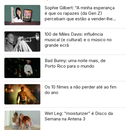
Sophie Gilbert: “A minha esperança
é que os rapazes (da Gen Z)
percebam que estão a vender-lhes
uma mentira”
100 de Miles Davis: influência
musical (e cultural) e o músico no
grande ecrã
Bad Bunny: uma noite mais, de
Porto Rico para o mundo
Os 10 filmes a não perder até ao fim
do ano
Wet Leg: “moisturizer” é Disco da
Semana na Antena 3