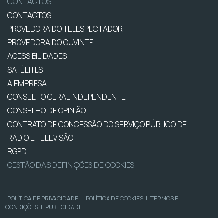
CONTACTOS
CONTACTOS
PROVEDORA DO TELESPECTADOR
PROVEDORA DO OUVINTE
ACESSIBILIDADES
SATÉLITES
A EMPRESA
CONSELHO GERAL INDEPENDENTE
CONSELHO DE OPINIÃO
CONTRATO DE CONCESSÃO DO SERVIÇO PÚBLICO DE
RÁDIO E TELEVISÃO
RGPD
GESTÃO DAS DEFINIÇÕES DE COOKIES
POLÍTICA DE PRIVACIDADE
|
POLÍTICA DE COOKIES
|
TERMOS E
CONDIÇÕES
|
PUBLICIDADE