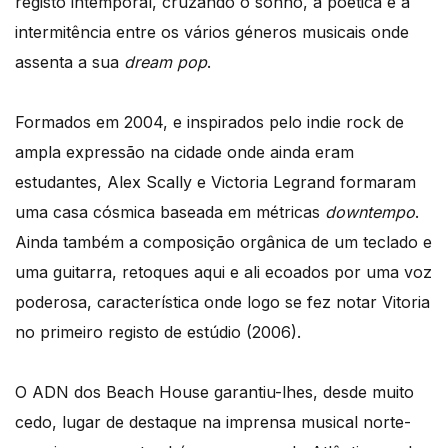
registo intemporal, cruzando o sonho, a poética e a
intermitência entre os vários géneros musicais onde
assenta a sua
dream pop
.
Formados em 2004, e inspirados pelo indie rock de
ampla expressão na cidade onde ainda eram
estudantes, Alex Scally e Victoria Legrand formaram
uma casa cósmica baseada em métricas
downtempo
.
Ainda também a composição orgânica de um teclado e
uma guitarra, retoques aqui e ali ecoados por uma voz
poderosa, característica onde logo se fez notar Vitoria
no primeiro registo de estúdio (2006).
O ADN dos Beach House garantiu-lhes, desde muito
cedo, lugar de destaque na imprensa musical norte-