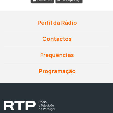
Perfil da Rádio
Contactos
Frequências
Programação