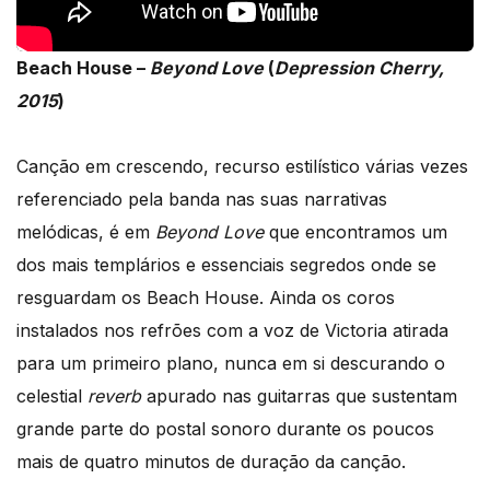
Beach House –
Beyond Love
(
Depression Cherry,
2015
)
Canção em crescendo, recurso estilístico várias vezes
referenciado pela banda nas suas narrativas
melódicas, é em
Beyond Love
que encontramos um
dos mais templários e essenciais segredos onde se
resguardam os Beach House. Ainda os coros
instalados nos refrões com a voz de Victoria atirada
para um primeiro plano, nunca em si descurando o
celestial
reverb
apurado nas guitarras que sustentam
grande parte do postal sonoro durante os poucos
mais de quatro minutos de duração da canção.