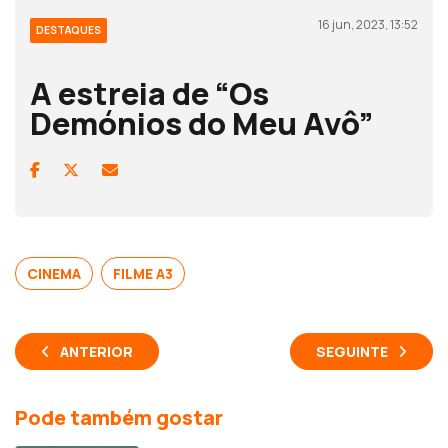
16 jun, 2023, 13:52
DESTAQUES
A estreia de “Os
Demónios do Meu Avô”
CINEMA
FILME A3
ANTERIOR
SEGUINTE
Pode também gostar