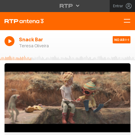
Entrar
Snack Bar
NO AR
Teresa Oliveira