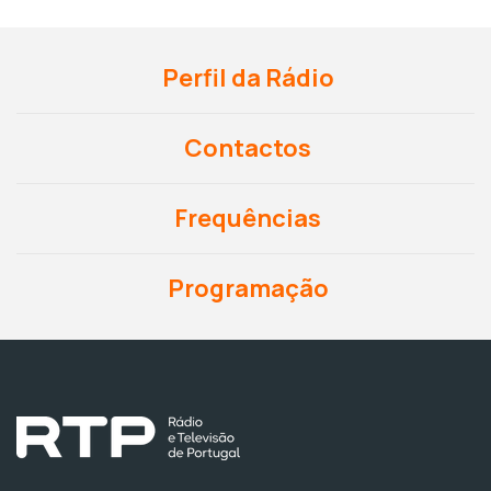
Perfil da Rádio
Contactos
Frequências
Programação