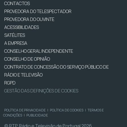
CONTACTOS
PROVEDORA DO TELESPECTADOR
PROVEDORA DO OUVINTE
ACESSIBILIDADES
SATÉLITES
A EMPRESA
CONSELHO GERAL INDEPENDENTE
CONSELHO DE OPINIÃO
CONTRATO DE CONCESSÃO DO SERVIÇO PÚBLICO DE
RÁDIO E TELEVISÃO
RGPD
GESTÃO DAS DEFINIÇÕES DE COOKIES
POLÍTICA DE PRIVACIDADE
|
POLÍTICA DE COOKIES
|
TERMOS E
CONDIÇÕES
|
PUBLICIDADE
© RTP, Rádio e Televisão de Portugal 2026