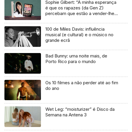
Sophie Gilbert: “A minha esperança
é que os rapazes (da Gen Z)
percebam que estão a vender-lhes
uma mentira”
100 de Miles Davis: influência
musical (e cultural) e o músico no
grande ecrã
Bad Bunny: uma noite mais, de
Porto Rico para o mundo
Os 10 filmes a não perder até ao fim
do ano
Wet Leg: “moisturizer” é Disco da
Semana na Antena 3