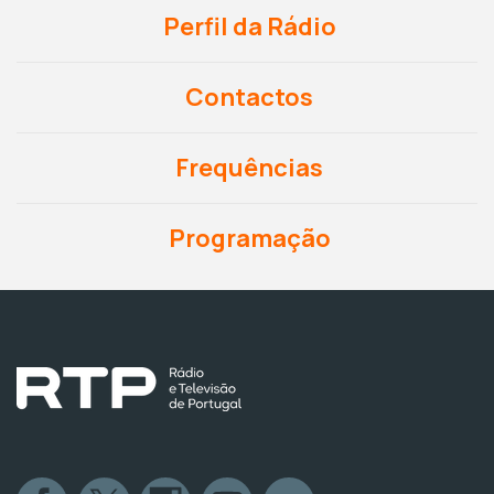
Perfil da Rádio
Contactos
Frequências
Programação