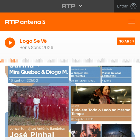
Entrar
Logo Se Vê
NO AR
Bons Sons 2026