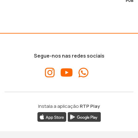
PUB
Segue-nos nas redes sociais
Instala a aplicação
RTP Play