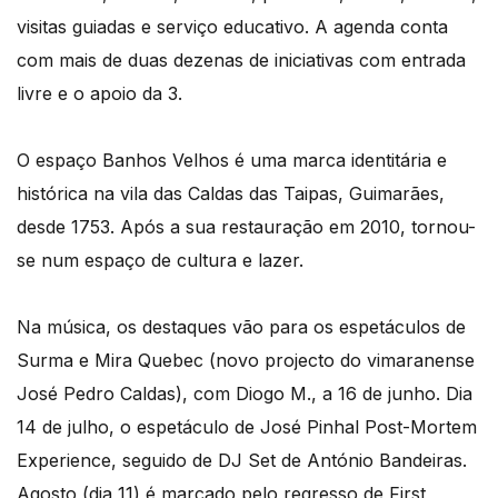
visitas guiadas e serviço educativo. A agenda conta
com mais de duas dezenas de iniciativas com entrada
livre e o apoio da 3.
O espaço Banhos Velhos é uma marca identitária e
histórica na vila das Caldas das Taipas, Guimarães,
desde 1753. Após a sua restauração em 2010, tornou-
se num espaço de cultura e lazer.
Na música, os destaques vão para os espetáculos de
Surma e Mira Quebec (novo projecto do vimaranense
José Pedro Caldas), com Diogo M., a 16 de junho. Dia
14 de julho, o espetáculo de José Pinhal Post-Mortem
Experience, seguido de DJ Set de António Bandeiras.
Agosto (dia 11) é marcado pelo regresso de First