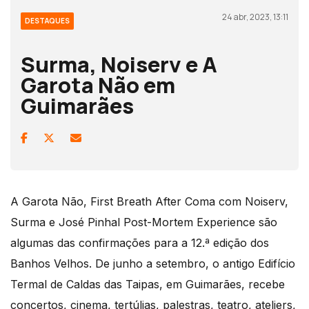
24 abr, 2023, 13:11
DESTAQUES
Surma, Noiserv e A
Garota Não em
Guimarães
A Garota Não, First Breath After Coma com Noiserv,
Surma e José Pinhal Post-Mortem Experience são
algumas das confirmações para a 12.ª edição dos
Banhos Velhos. De junho a setembro, o antigo Edifício
Termal de Caldas das Taipas, em Guimarães, recebe
concertos, cinema, tertúlias, palestras, teatro, ateliers,