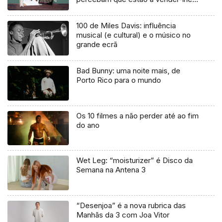
uma mentira”
100 de Miles Davis: influência
musical (e cultural) e o músico no
grande ecrã
Bad Bunny: uma noite mais, de
Porto Rico para o mundo
Os 10 filmes a não perder até ao fim
do ano
Wet Leg: “moisturizer” é Disco da
Semana na Antena 3
“Desenjoa” é a nova rubrica das
Manhãs da 3 com Joa Vitor