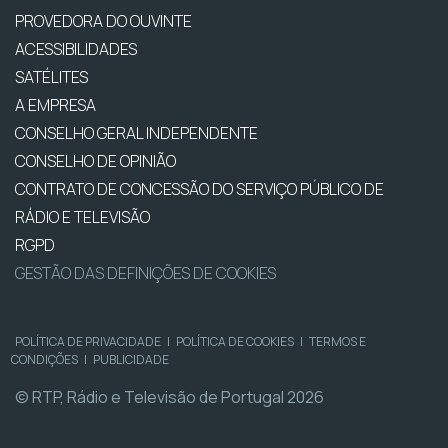
PROVEDORA DO OUVINTE
ACESSIBILIDADES
SATÉLITES
A EMPRESA
CONSELHO GERAL INDEPENDENTE
CONSELHO DE OPINIÃO
CONTRATO DE CONCESSÃO DO SERVIÇO PÚBLICO DE
RÁDIO E TELEVISÃO
RGPD
GESTÃO DAS DEFINIÇÕES DE COOKIES
POLÍTICA DE PRIVACIDADE
|
POLÍTICA DE COOKIES
|
TERMOS E
CONDIÇÕES
|
PUBLICIDADE
© RTP, Rádio e Televisão de Portugal 2026