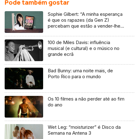
Pode também gostar
Sophie Gilbert: “A minha esperança
é que os rapazes (da Gen Z)
percebam que estão a vender-lhes
uma mentira”
100 de Miles Davis: influência
musical (e cultural) e o músico no
grande ecrã
Bad Bunny: uma noite mais, de
Porto Rico para o mundo
Os 10 filmes a não perder até ao fim
do ano
Wet Leg: “moisturizer” é Disco da
Semana na Antena 3