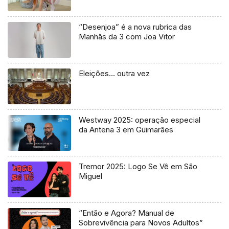
“Desenjoa” é a nova rubrica das
Manhãs da 3 com Joa Vitor
Eleições… outra vez
Westway 2025: operação especial
da Antena 3 em Guimarães
Tremor 2025: Logo Se Vê em São
Miguel
“Então e Agora? Manual de
Sobrevivência para Novos Adultos”