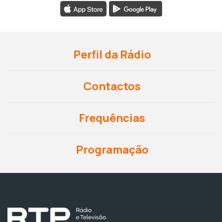
Perfil da Rádio
Contactos
Frequências
Programação