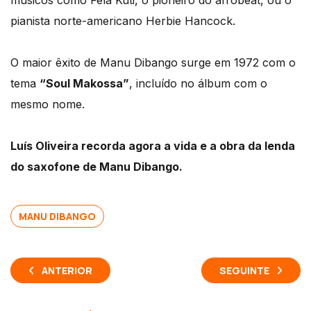
músicos como Fela Kuti, o pioneiro do afrobeat, ou o
pianista norte-americano Herbie Hancock.
O maior êxito de Manu Dibango surge em 1972 com o
tema
“Soul Makossa”
, incluído no álbum com o
mesmo nome.
Luís Oliveira recorda agora a vida e a obra da lenda
do saxofone de Manu Dibango.
MANU DIBANGO
ANTERIOR
SEGUINTE