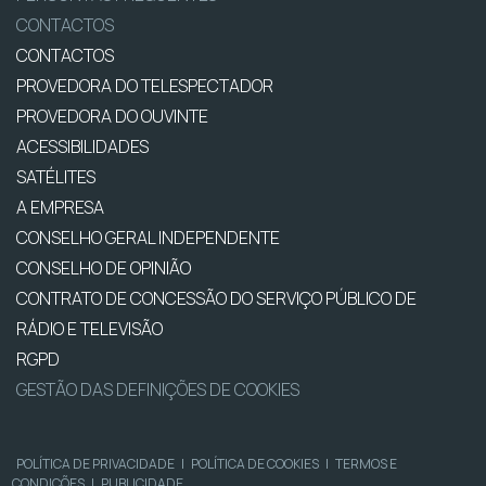
CONTACTOS
CONTACTOS
PROVEDORA DO TELESPECTADOR
PROVEDORA DO OUVINTE
ACESSIBILIDADES
SATÉLITES
A EMPRESA
CONSELHO GERAL INDEPENDENTE
CONSELHO DE OPINIÃO
CONTRATO DE CONCESSÃO DO SERVIÇO PÚBLICO DE
RÁDIO E TELEVISÃO
RGPD
GESTÃO DAS DEFINIÇÕES DE COOKIES
POLÍTICA DE PRIVACIDADE
|
POLÍTICA DE COOKIES
|
TERMOS E
CONDIÇÕES
|
PUBLICIDADE