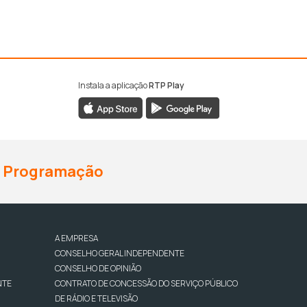
Instala a aplicação
RTP Play
Programação
A EMPRESA
CONSELHO GERAL INDEPENDENTE
CONSELHO DE OPINIÃO
NTE
CONTRATO DE CONCESSÃO DO SERVIÇO PÚBLICO
DE RÁDIO E TELEVISÃO