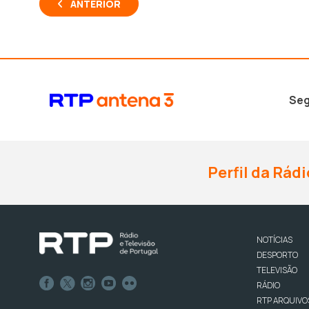
ANTERIOR
Seg
Perfil da Rádi
NOTÍCIAS
DESPORTO
TELEVISÃO
RÁDIO
RTP ARQUIVO