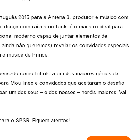
rtuguês 2015 para a Antena 3, produtor e músico com
e dança com raízes no funk, é o maestro ideal para
cional moderno capaz de juntar elementos de
, ainda não queremos) revelar os convidados especiais
 a musica de Prince.
pensado como tributo a um dos maiores génios da
ra Moullinex e convidados que aceitaram o desafio
gear um dos seus – e dos nossos – heróis maiores. Vai
ara o SBSR. Fiquem atentos!