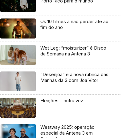
Porto Rico para o mundo
Os 10 filmes a não perder até ao
fim do ano
Wet Leg: “moisturizer” é Disco
da Semana na Antena 3
“Desenjoa” é a nova rubrica das
Manhãs da 3 com Joa Vitor
Eleições… outra vez
Westway 2025: operação
especial da Antena 3 em