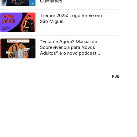
Guimarães
Tremor 2025: Logo Se Vê em
São Miguel
“Então e Agora? Manual de
Sobrevivência para Novos
Adultos” é o novo podcast
Antena 3
PUB