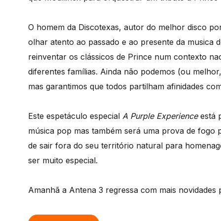
O homem da Discotexas, autor do melhor disco po
olhar atento ao passado e ao presente da musica d
reinventar os clássicos de Prince num contexto na
diferentes famílias. Ainda não podemos (ou melhor
mas garantimos que todos partilham afinidades com
Este espetáculo especial
A Purple Experience
está 
música pop mas também será uma prova de fogo pa
de sair fora do seu território natural para homena
ser muito especial.
Amanhã a Antena 3 regressa com mais novidades p