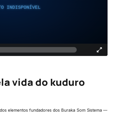
TO INDISPONÍVEL
la vida do kuduro
os elementos fundadores dos Buraka Som Sistema —