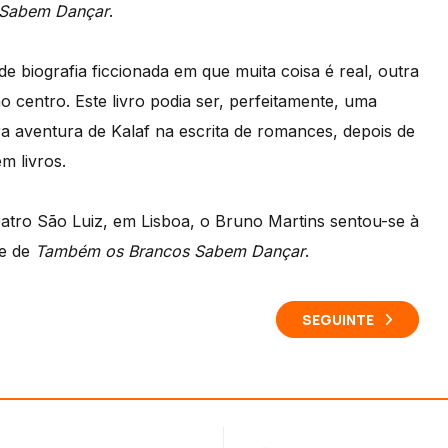
 Sabem Dançar
.
e biografia ficcionada em que muita coisa é real, outra
centro. Este livro podia ser, perfeitamente, uma
ra aventura de Kalaf na escrita de romances, depois de
m livros.
atro São Luiz, em Lisboa, o Bruno Martins sentou-se à
se de
Também os Brancos Sabem Dançar
.
SEGUINTE