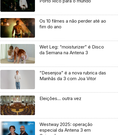
Porto Rico para o mundo
Os 10 filmes a não perder até ao
fim do ano
Wet Leg: “moisturizer” é Disco
da Semana na Antena 3
“Desenjoa” é a nova rubrica das
Manhãs da 3 com Joa Vitor
Eleições… outra vez
Westway 2025: operação
especial da Antena 3 em