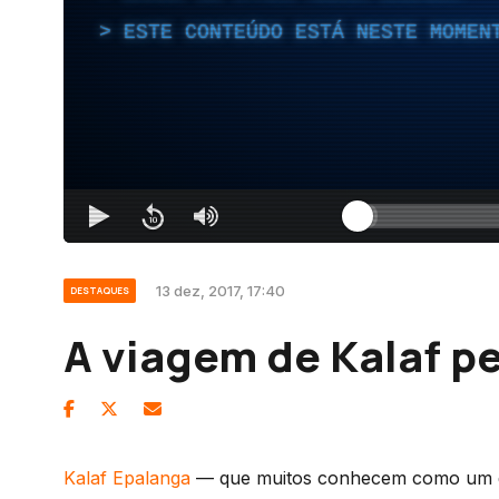
ESTE CONTEÚDO ESTÁ NESTE MOMEN
13 dez, 2017, 17:40
DESTAQUES
A viagem de Kalaf pe
Kalaf Epalanga
— que muitos conhecem como um d