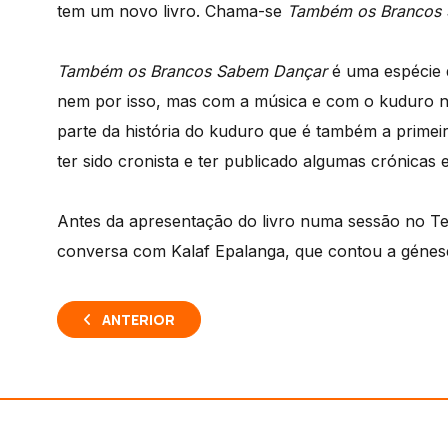
tem um novo livro. Chama-se
Também os Brancos
Também os Brancos Sabem Dançar
é uma espécie d
nem por isso, mas com a música e com o kuduro no 
parte da história do kuduro que é também a primei
ter sido cronista e ter publicado algumas crónicas e
Antes da apresentação do livro numa sessão no Te
conversa com Kalaf Epalanga, que contou a géne
ANTERIOR