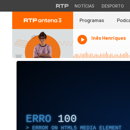
NOTÍCIAS
DESPORTO
Programas
Podc
Inês Henriques
ERRO
100
ERROR ON HTML5 MEDIA ELEMENT