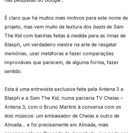
nas pesquisas do Google”.
É claro que há muitos mais motivos para este nome de
projeto, mas vem muito da textura dos
beats
de Sam
The Kid com bainhas feitas à medida para as rimas de
Blasph, um verdadeiro mestre na arte de resgatar
memórias, usar metáforas e fazer comparações
improváveis que parecem, de alguma forma, fazer
sentido.
Esta é uma entrevista exclusiva feita pela Antena 3 a
Blasph e a Sam The Kid, numa parceria TV Chelas –
Antena 3, com o Bruno Martins à conversa com os
dois músicos: um embaixador de Chelas e outro de
Almada… e foi precisamente em Almada, mais