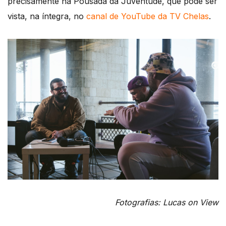
precisamente na Pousada da Juventude, que pode ser
vista, na íntegra, no
canal de YouTube da TV Chelas
.
Fotografias: Lucas on View