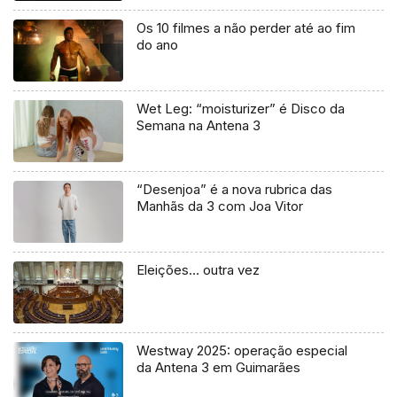
Os 10 filmes a não perder até ao fim
do ano
Wet Leg: “moisturizer” é Disco da
Semana na Antena 3
“Desenjoa” é a nova rubrica das
Manhãs da 3 com Joa Vitor
Eleições… outra vez
Westway 2025: operação especial
da Antena 3 em Guimarães