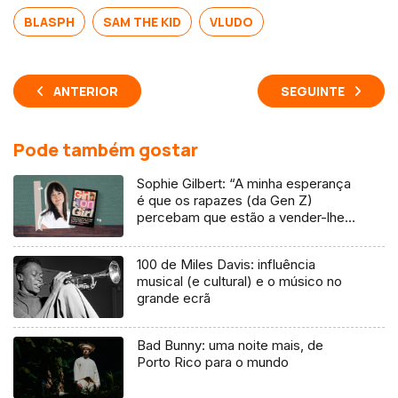
BLASPH
SAM THE KID
VLUDO
ANTERIOR
SEGUINTE
Pode também gostar
Sophie Gilbert: “A minha esperança
é que os rapazes (da Gen Z)
percebam que estão a vender-lhes
uma mentira”
100 de Miles Davis: influência
musical (e cultural) e o músico no
grande ecrã
Bad Bunny: uma noite mais, de
Porto Rico para o mundo