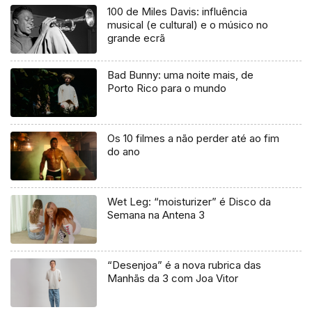
100 de Miles Davis: influência
musical (e cultural) e o músico no
grande ecrã
Bad Bunny: uma noite mais, de
Porto Rico para o mundo
Os 10 filmes a não perder até ao fim
do ano
Wet Leg: “moisturizer” é Disco da
Semana na Antena 3
“Desenjoa” é a nova rubrica das
Manhãs da 3 com Joa Vitor