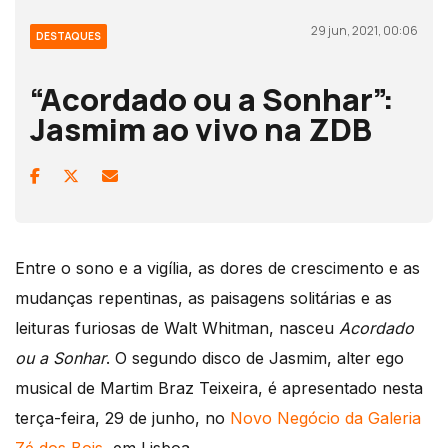
29 jun, 2021, 00:06
DESTAQUES
“Acordado ou a Sonhar”:
Jasmim ao vivo na ZDB
Entre o sono e a vigília, as dores de crescimento e as
mudanças repentinas, as paisagens solitárias e as
leituras furiosas de Walt Whitman, nasceu
Acordado
ou a Sonhar
. O segundo disco de Jasmim, alter ego
musical de Martim Braz Teixeira, é apresentado nesta
terça-feira, 29 de junho, no
Novo Negócio da Galeria