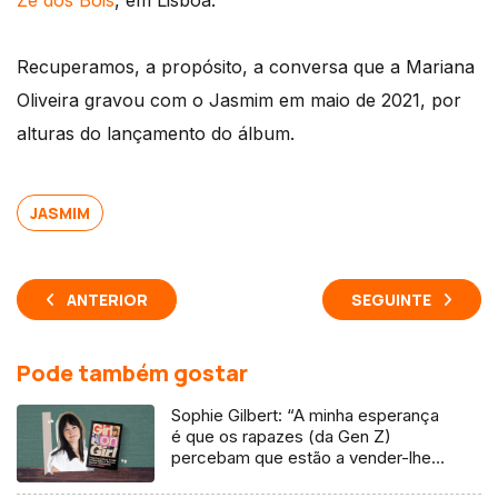
Zé dos Bois
, em Lisboa.
Recuperamos, a propósito, a conversa que a Mariana
Oliveira gravou com o Jasmim em maio de 2021, por
alturas do lançamento do álbum.
JASMIM
ANTERIOR
SEGUINTE
Pode também gostar
Sophie Gilbert: “A minha esperança
é que os rapazes (da Gen Z)
percebam que estão a vender-lhes
uma mentira”