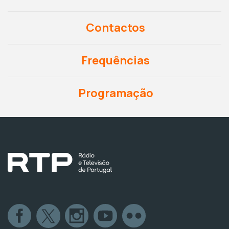
Contactos
Frequências
Programação