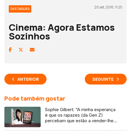
20 set, 2018, 11:25
DESTAQUES
Cinema: Agora Estamos
Sozinhos
ANTERIOR
SEGUINTE
Pode também gostar
Sophie Gilbert: “A minha esperança
é que os rapazes (da Gen Z)
percebam que estão a vender-lhes
uma mentira”