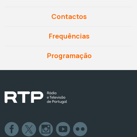
Contactos
Frequências
Programação