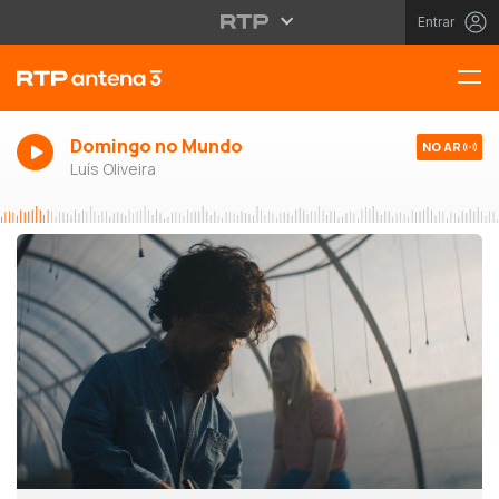
Entrar
Domingo no Mundo
NO AR
Luís Oliveira