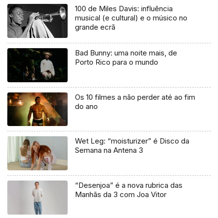
100 de Miles Davis: influência
musical (e cultural) e o músico no
grande ecrã
Bad Bunny: uma noite mais, de
Porto Rico para o mundo
Os 10 filmes a não perder até ao fim
do ano
Wet Leg: “moisturizer” é Disco da
Semana na Antena 3
“Desenjoa” é a nova rubrica das
Manhãs da 3 com Joa Vitor