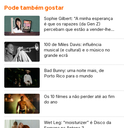
Pode também gostar
Sophie Gilbert: “A minha esperança
é que os rapazes (da Gen Z)
percebam que estão a vender-lhes
uma mentira”
100 de Miles Davis: influência
musical (e cultural) e o músico no
grande ecrã
Bad Bunny: uma noite mais, de
Porto Rico para o mundo
Os 10 filmes a não perder até ao fim
do ano
Wet Leg: “moisturizer” é Disco da
Semana na Antena 3