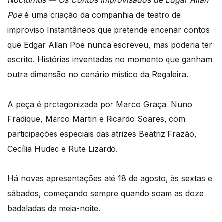
Nocturnus — Os Contos Improvisados de Edgar Allan
Poe
é uma criação da companhia de teatro de
improviso Instantâneos que pretende encenar contos
que Edgar Allan Poe nunca escreveu, mas poderia ter
escrito. Histórias inventadas no momento que ganham
outra dimensão no cenário místico da Regaleira.
A peça é protagonizada por Marco Graça, Nuno
Fradique, Marco Martin e Ricardo Soares, com
participações especiais das atrizes Beatriz Frazão,
Cecília Hudec e Rute Lizardo.
Há novas apresentações até 18 de agosto, às sextas e
sábados, começando sempre quando soam as doze
badaladas da meia-noite.