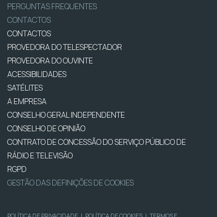
PERGUNTAS FREQUENTES
CONTACTOS
CONTACTOS
PROVEDORA DO TELESPECTADOR
PROVEDORA DO OUVINTE
ACESSIBILIDADES
SATÉLITES
A EMPRESA
CONSELHO GERAL INDEPENDENTE
CONSELHO DE OPINIÃO
CONTRATO DE CONCESSÃO DO SERVIÇO PÚBLICO DE
RÁDIO E TELEVISÃO
RGPD
GESTÃO DAS DEFINIÇÕES DE COOKIES
POLÍTICA DE PRIVACIDADE
|
POLÍTICA DE COOKIES
|
TERMOS E