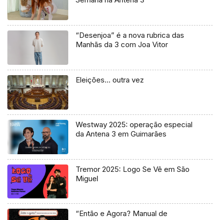
“Desenjoa” é a nova rubrica das
Manhãs da 3 com Joa Vitor
Eleições… outra vez
Westway 2025: operação especial
da Antena 3 em Guimarães
Tremor 2025: Logo Se Vê em São
Miguel
“Então e Agora? Manual de