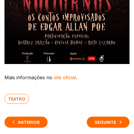
Mais informações no
site oficial
.
TEATRO
ANTERIOR
SEGUINTE