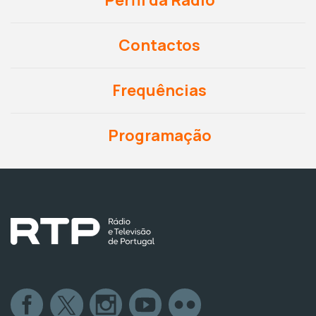
Contactos
Frequências
Programação