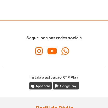
Segue-nos nas redes sociais
Instala a aplicação
RTP Play
Perfil da Rádio