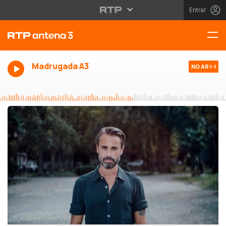
Entrar
Madrugada A3
NO AR