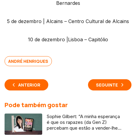
Bernardes
5 de dezembro | Alcains – Centro Cultural de Alcains
10 de dezembro |Lisboa – Capitólio
ANDRÉ HENRIQUES
ANTERIOR
SEGUINTE
Pode também gostar
Sophie Gilbert: “A minha esperança
é que os rapazes (da Gen Z)
percebam que estão a vender-lhes
uma mentira”