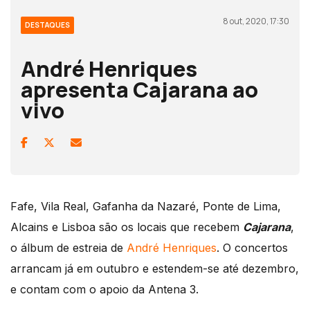
8 out, 2020, 17:30
DESTAQUES
André Henriques
apresenta Cajarana ao
vivo
Fafe, Vila Real, Gafanha da Nazaré, Ponte de Lima,
Alcains e Lisboa são os locais que recebem
Cajarana
,
o álbum de estreia de
André Henriques
. O concertos
arrancam já em outubro e estendem-se até dezembro,
e contam com o apoio da Antena 3.