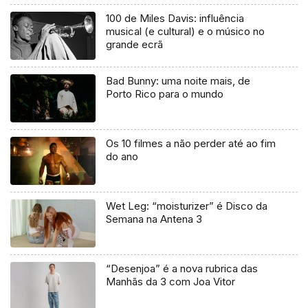
100 de Miles Davis: influência
musical (e cultural) e o músico no
grande ecrã
Bad Bunny: uma noite mais, de
Porto Rico para o mundo
Os 10 filmes a não perder até ao fim
do ano
Wet Leg: “moisturizer” é Disco da
Semana na Antena 3
“Desenjoa” é a nova rubrica das
Manhãs da 3 com Joa Vitor