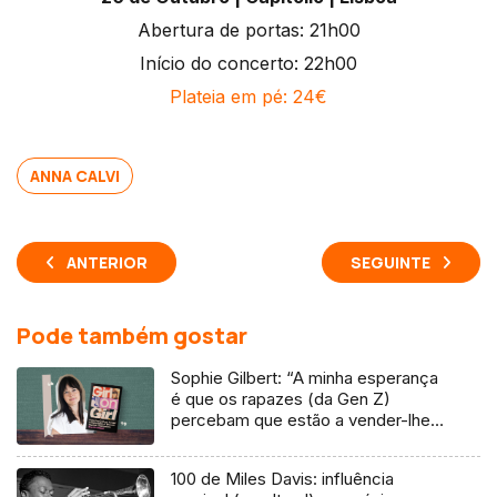
Abertura de portas: 21h00
Início do concerto: 22h00
Plateia em pé: 24€
ANNA CALVI
ANTERIOR
SEGUINTE
Pode também gostar
Sophie Gilbert: “A minha esperança
é que os rapazes (da Gen Z)
percebam que estão a vender-lhes
uma mentira”
100 de Miles Davis: influência