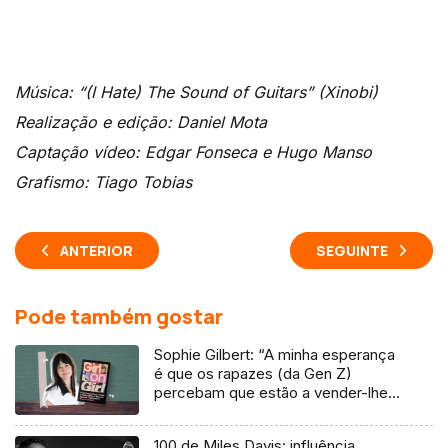
Música: “(I Hate) The Sound of Guitars” (Xinobi)
Realização e edição: Daniel Mota
Captação vídeo: Edgar Fonseca e Hugo Manso
Grafismo: Tiago Tobias
ANTERIOR
SEGUINTE
Pode também gostar
Sophie Gilbert: “A minha esperança
é que os rapazes (da Gen Z)
percebam que estão a vender-lhes
uma mentira”
100 de Miles Davis: influência