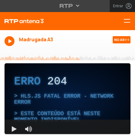
Entrar
Madrugada A3
NO AR