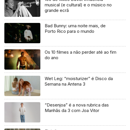
musical (e cultural) e o músico no
grande ecrã
Bad Bunny: uma noite mais, de
Porto Rico para o mundo
Os 10 filmes a não perder até ao fim
do ano
Wet Leg: “moisturizer” é Disco da
Semana na Antena 3
“Desenjoa” é a nova rubrica das
Manhãs da 3 com Joa Vitor