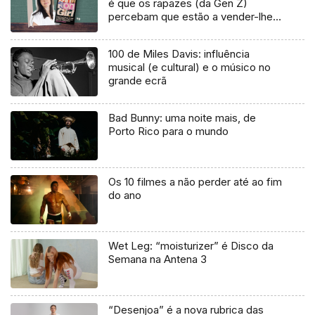
é que os rapazes (da Gen Z)
percebam que estão a vender-lhes
uma mentira”
100 de Miles Davis: influência
musical (e cultural) e o músico no
grande ecrã
Bad Bunny: uma noite mais, de
Porto Rico para o mundo
Os 10 filmes a não perder até ao fim
do ano
Wet Leg: “moisturizer” é Disco da
Semana na Antena 3
“Desenjoa” é a nova rubrica das