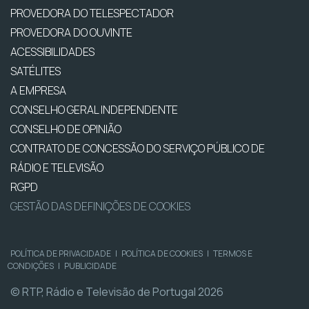
PROVEDORA DO TELESPECTADOR
PROVEDORA DO OUVINTE
ACESSIBILIDADES
SATÉLITES
A EMPRESA
CONSELHO GERAL INDEPENDENTE
CONSELHO DE OPINIÃO
CONTRATO DE CONCESSÃO DO SERVIÇO PÚBLICO DE
RÁDIO E TELEVISÃO
RGPD
GESTÃO DAS DEFINIÇÕES DE COOKIES
POLÍTICA DE PRIVACIDADE
|
POLÍTICA DE COOKIES
|
TERMOS E
CONDIÇÕES
|
PUBLICIDADE
© RTP, Rádio e Televisão de Portugal 2026