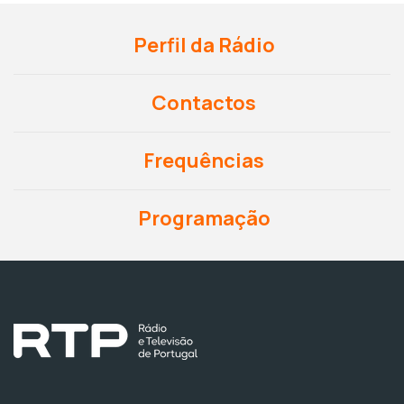
Perfil da Rádio
Contactos
Frequências
Programação