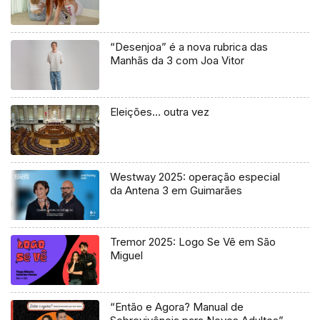
“Desenjoa” é a nova rubrica das
Manhãs da 3 com Joa Vitor
Eleições… outra vez
Westway 2025: operação especial
da Antena 3 em Guimarães
Tremor 2025: Logo Se Vê em São
Miguel
“Então e Agora? Manual de