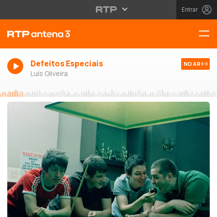
Entrar
Defeitos Especiais
NO AR
Luís Oliveira