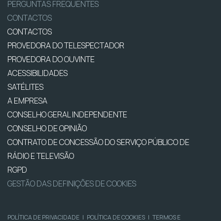
PERGUNTAS FREQUENTES
CONTACTOS
CONTACTOS
PROVEDORA DO TELESPECTADOR
PROVEDORA DO OUVINTE
ACESSIBILIDADES
SATÉLITES
A EMPRESA
CONSELHO GERAL INDEPENDENTE
CONSELHO DE OPINIÃO
CONTRATO DE CONCESSÃO DO SERVIÇO PÚBLICO DE
RÁDIO E TELEVISÃO
RGPD
GESTÃO DAS DEFINIÇÕES DE COOKIES
POLÍTICA DE PRIVACIDADE
|
POLÍTICA DE COOKIES
|
TERMOS E