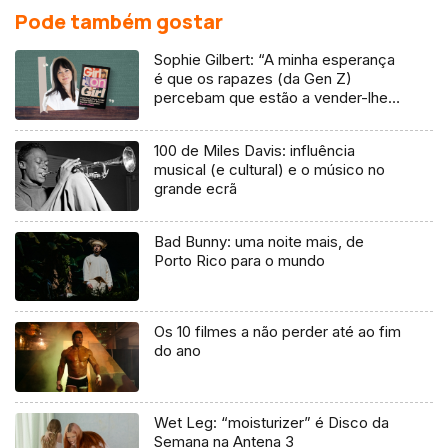
Pode também gostar
Sophie Gilbert: “A minha esperança
é que os rapazes (da Gen Z)
percebam que estão a vender-lhes
uma mentira”
100 de Miles Davis: influência
musical (e cultural) e o músico no
grande ecrã
Bad Bunny: uma noite mais, de
Porto Rico para o mundo
Os 10 filmes a não perder até ao fim
do ano
Wet Leg: “moisturizer” é Disco da
Semana na Antena 3