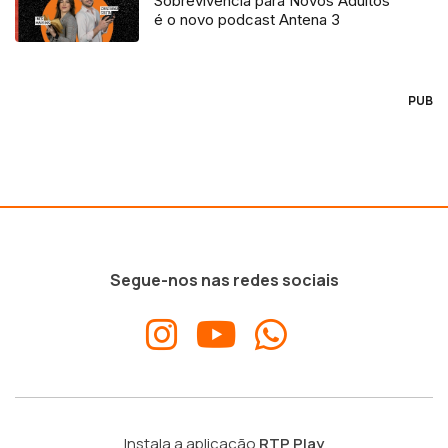
Sobrevivência para Novos Adultos”
é o novo podcast Antena 3
PUB
Segue-nos nas redes sociais
Instala a aplicação
RTP Play