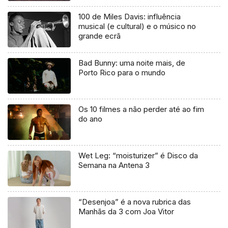
100 de Miles Davis: influência
musical (e cultural) e o músico no
grande ecrã
Bad Bunny: uma noite mais, de
Porto Rico para o mundo
Os 10 filmes a não perder até ao fim
do ano
Wet Leg: “moisturizer” é Disco da
Semana na Antena 3
“Desenjoa” é a nova rubrica das
Manhãs da 3 com Joa Vitor