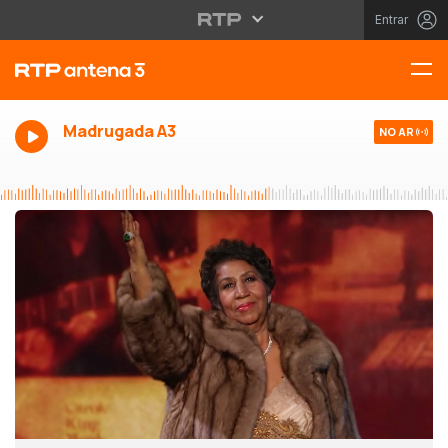
Entrar
Madrugada A3
NO AR