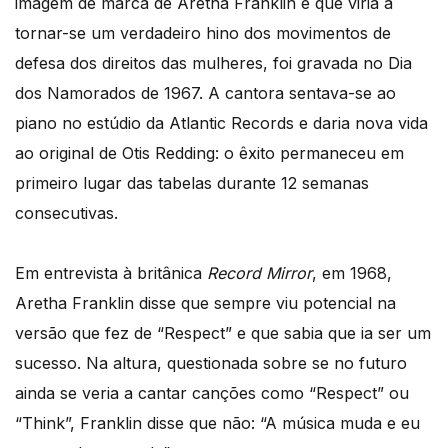
imagem de marca de Aretha Franklin e que viria a
tornar-se um verdadeiro hino dos movimentos de
defesa dos direitos das mulheres, foi gravada no Dia
dos Namorados de 1967. A cantora sentava-se ao
piano no estúdio da Atlantic Records e daria nova vida
ao original de Otis Redding: o êxito permaneceu em
primeiro lugar das tabelas durante 12 semanas
consecutivas.
Em entrevista à britânica
Record Mirror
, em 1968,
Aretha Franklin disse que sempre viu potencial na
versão que fez de “Respect” e que sabia que ia ser um
sucesso. Na altura, questionada sobre se no futuro
ainda se veria a cantar canções como “Respect” ou
“Think”, Franklin disse que não: “A música muda e eu