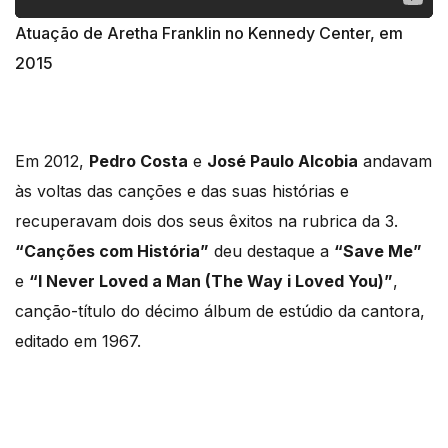
Atuação de Aretha Franklin no Kennedy Center, em
2015
Em 2012,
Pedro Costa
e
José Paulo Alcobia
andavam
às voltas das canções e das suas histórias e
recuperavam dois dos seus êxitos na rubrica da 3.
“Canções com História”
deu destaque a
“Save Me”
e
“I Never Loved a Man (The Way i Loved You)”
,
canção-título do décimo álbum de estúdio da cantora,
editado em 1967.