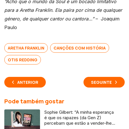
“Acho que o mundo da Soul é um bocado limitativo
para a Aretha Franklin. Ela paira por cima de qualquer
género, de qualquer cantor ou cantora…”
– Joaquim
Paulo
ARETHA FRANKLIN
CANÇÕES COM HISTÓRIA
OTIS REDDING
ANTERIOR
SEGUINTE
Pode também gostar
Sophie Gilbert: “A minha esperança
é que os rapazes (da Gen Z)
percebam que estão a vender-lhes
uma mentira”