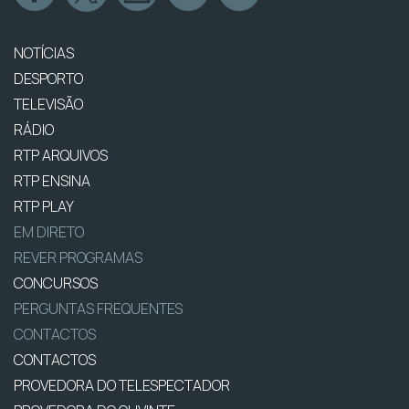
NOTÍCIAS
DESPORTO
TELEVISÃO
RÁDIO
RTP ARQUIVOS
RTP ENSINA
RTP PLAY
EM DIRETO
REVER PROGRAMAS
CONCURSOS
PERGUNTAS FREQUENTES
CONTACTOS
CONTACTOS
PROVEDORA DO TELESPECTADOR