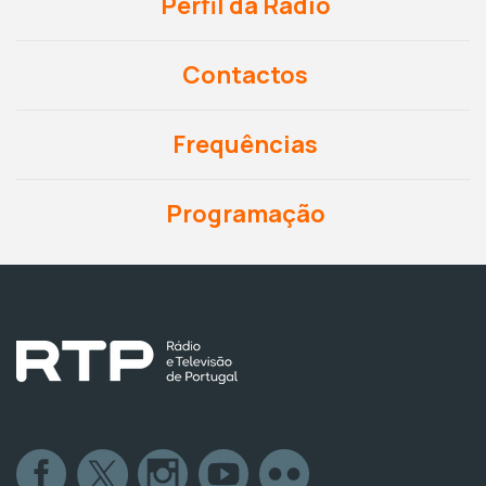
Perfil da Rádio
Contactos
Frequências
Programação