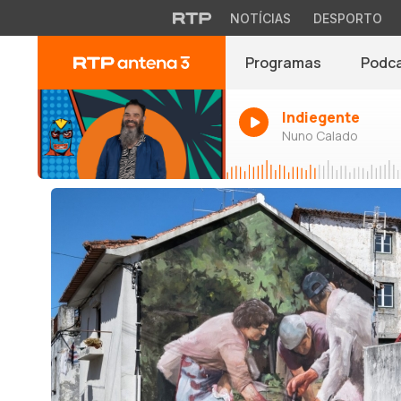
NOTÍCIAS
DESPORTO
Programas
Podc
Indiegente
Nuno Calado