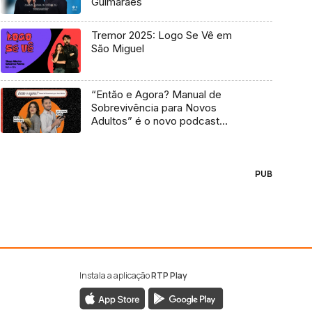
Guimarães
Tremor 2025: Logo Se Vê em
São Miguel
“Então e Agora? Manual de
Sobrevivência para Novos
Adultos” é o novo podcast
Antena 3
PUB
Instala a aplicação
RTP Play