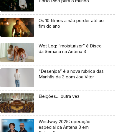
Porto Rico para o mundo
Os 10 filmes a não perder até ao
fim do ano
Wet Leg: “moisturizer” é Disco
da Semana na Antena 3
“Desenjoa” é a nova rubrica das
Manhãs da 3 com Joa Vitor
Eleições… outra vez
Westway 2025: operação
especial da Antena 3 em