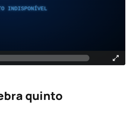
TO INDISPONÍVEL
ebra quinto