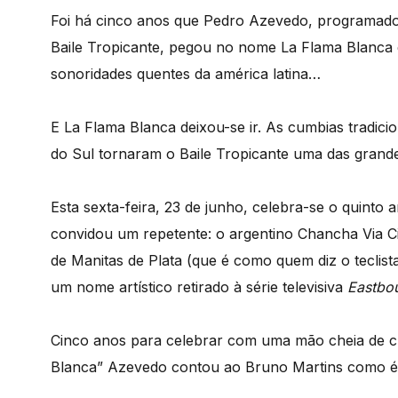
Foi há cinco anos que Pedro Azevedo, programador 
Baile Tropicante, pegou no nome La Flama Blanca 
sonoridades quentes da américa latina…
E La Flama Blanca deixou-se ir. As cumbias tradicio
do Sul tornaram o Baile Tropicante uma das grandes
Esta sexta-feira, 23 de junho, celebra-se o quinto 
convidou um repetente: o argentino Chancha Via C
de Manitas de Plata (que é como quem diz o teclis
um nome artístico retirado à série televisiva
Eastbo
Cinco anos para celebrar com uma mão cheia de cu
Blanca” Azevedo contou ao Bruno Martins como é 