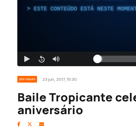
ESTE CONTEÚDO ESTÁ NESTE MOMEN
23 jun, 2017, 15:30
DESTAQUES
Baile Tropicante cel
aniversário