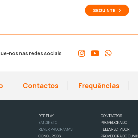
SEGUINTE
ue-nos nas redes sociais
o
Contactos
Frequências
RTP PLAY
CONTACTOS
EM DIRETO
PROVEDORA DO
REVER PROGRAMAS
TELESPECTADOR
CONCURSOS
PROVEDORA DO OUVI