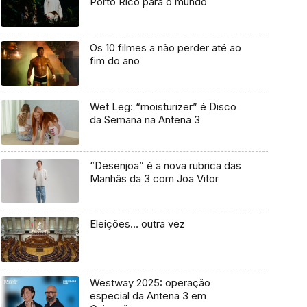
Porto Rico para o mundo
Os 10 filmes a não perder até ao
fim do ano
Wet Leg: “moisturizer” é Disco
da Semana na Antena 3
“Desenjoa” é a nova rubrica das
Manhãs da 3 com Joa Vitor
Eleições… outra vez
Westway 2025: operação
especial da Antena 3 em