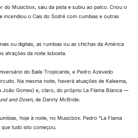
do Musicbox, saiu da pista e subiu ao palco. Criou o
e incendiou o Cais do Sodré com cumbias e outras
nais ou digitais, as rumbias ou as chichas da América
 atrações da noite lisboeta.
aniversário do Baile Tropicante, e Pedro Azevedo
ircuito. Na mesma noite, haverá atuações de Kaleema,
ta João Gomes) e, claro, do próprio La Flama Blanca —
und and Down
, de Danny McBride.
mbias, hoje à noite, no Musicbox. Pedro “La Flama
que tudo isto começou.