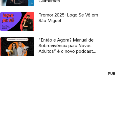
Guimarães
Tremor 2025: Logo Se Vê em
São Miguel
“Então e Agora? Manual de
Sobrevivência para Novos
Adultos” é o novo podcast
Antena 3
PUB