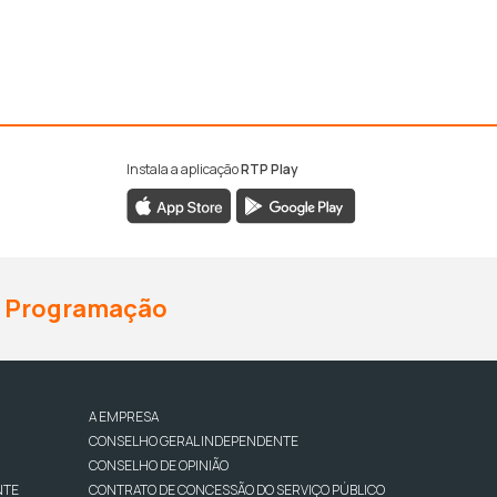
Instala a aplicação
RTP Play
Programação
A EMPRESA
CONSELHO GERAL INDEPENDENTE
CONSELHO DE OPINIÃO
NTE
CONTRATO DE CONCESSÃO DO SERVIÇO PÚBLICO