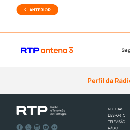
ANTERIOR
Seg
Perfil da Rádi
NOTÍCIAS
DESPORTO
TELEVISÃO
RÁDIO