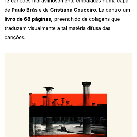
13 canções maravilhosamente embaladas numa capa
de
Paulo Brás
e de
Cristiana Couceiro
. Lá dentro um
livro de 68 páginas
, preenchido de colagens que
traduzem visualmente a tal matéria difusa das
canções.