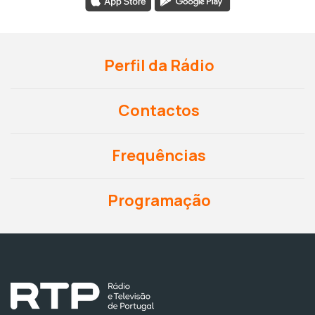
Perfil da Rádio
Contactos
Frequências
Programação