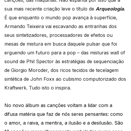
canções, das máquinas. Não espanta por isso que a
sua mais recente criação leve o título de
Arqueologia
.
É que enquanto o mundo pop avança à superfície,
Armando Teixeira vai escavando as entranhas dos
seus sintetizadores, processadores de efeitos ou
mesas de mistura em busca daquele pulsar que foi
erguendo um futuro para a pop – das misturas wall of
sound de Phil Spector às estratégias de sequenciação
de Giorgio Moroder, dos ricos tecidos de tecelagem
sintética de John Foxx ao cubismo computorizado dos
Kraftwerk. Tudo isto o inspira.
No novo álbum as canções voltam a lidar com a
difusa matéria que faz de nós seres pensantes: como
o amor, a raiva, a mentira, a ilusão e a desilusão. São