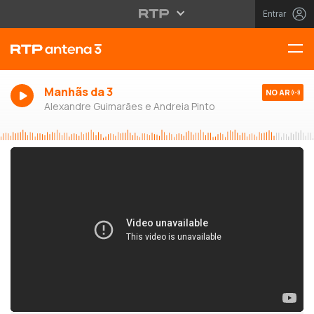
Entrar
Manhãs da 3
NO AR
Alexandre Guimarães e Andreia Pinto