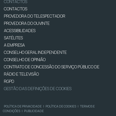
CONTACTOS
CONTACTOS
PROVEDORA DO TELESPECTADOR
PROVEDORA DO OUVINTE
ACESSIBILIDADES
SATÉLITES
A EMPRESA
CONSELHO GERAL INDEPENDENTE
CONSELHO DE OPINIÃO
CONTRATO DE CONCESSÃO DO SERVIÇO PÚBLICO DE
RÁDIO E TELEVISÃO
RGPD
GESTÃO DAS DEFINIÇÕES DE COOKIES
POLÍTICA DE PRIVACIDADE
|
POLÍTICA DE COOKIES
|
TERMOS E
CONDIÇÕES
|
PUBLICIDADE