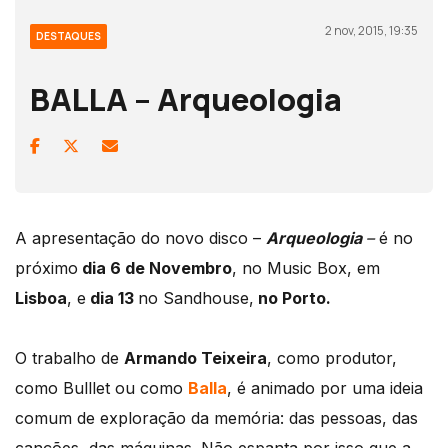
2 nov, 2015, 19:35
DESTAQUES
BALLA – Arqueologia
A apresentação do novo disco –
Arqueologia
–
é no
próximo
dia 6 de Novembro
, no Music Box, em
Lisboa
, e
dia 13
no Sandhouse,
no Porto.
O trabalho de
Armando Teixeira
, como produtor,
como Bulllet ou como
Balla
, é animado por uma ideia
comum de exploração da memória: das pessoas, das