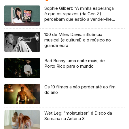
Sophie Gilbert: “A minha esperança
é que os rapazes (da Gen Z)
percebam que estão a vender-lhes
uma mentira”
100 de Miles Davis: influência
musical (e cultural) e o músico no
grande ecrã
Bad Bunny: uma noite mais, de
Porto Rico para o mundo
Os 10 filmes a não perder até ao fim
do ano
Wet Leg: “moisturizer” é Disco da
Semana na Antena 3